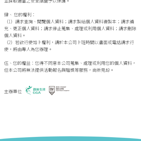
並採取適當之安全措施予以保護。
肆、 您的權利：
（1）請求查詢、閱覽個人資料；請求製給個人資料複製本；請求補
充、更正個人資料；請求停止蒐集、處理或利用個人資料；請求刪除
個人資料。
（2）若欲行使如上權利，請於本公司上班時間以書面或電話請求行
使，將由專人為您辦理。
伍、您的權益：您得不同意本公司蒐集、處理或利用您的個人資料，
但本公司將無法提供活動報名與贈獎等服務，尚祈見諒。
主辦單位