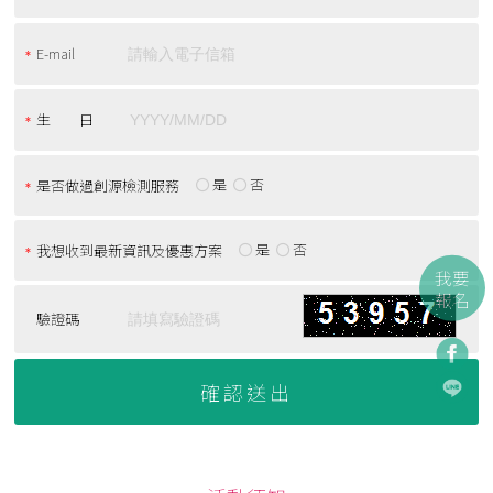
E-mail
生 日
是
否
是否做過創源檢測服務
是
否
我想收到最新資訊及優惠方案
我要
報名
驗證碼
確認送出