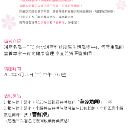
講者介紹
婦產名醫－TFC 台北婦產科診所暨生殖醫學中心 何彥秉醫師
營養專家－肯尚健康管理 李宜芳資深營養師
講座時間
2020年3月24日 (二) 中午12:00整
活動獎品
全家咖啡
1. 報名線上講座，前20名並觀看直播就送「
」一杯
2. 報名線上講座，小編將在直播時隨機點名10位粉絲，立即回應小編
嘗鮮版
就送創源生技「
」
（超過三次唱名將視同放棄得獎資格）