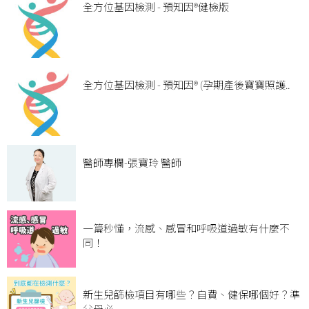
全方位基因檢測 - 預知因®健檢版
全方位基因檢測 - 預知因® (孕期產後寶寶照護..
醫師專欄-張寶玲 醫師
一篇秒懂，流感、感冒和呼吸道過敏有什麼不
同！
新生兒篩檢項目有哪些？自費、健保哪個好？準
父母必..