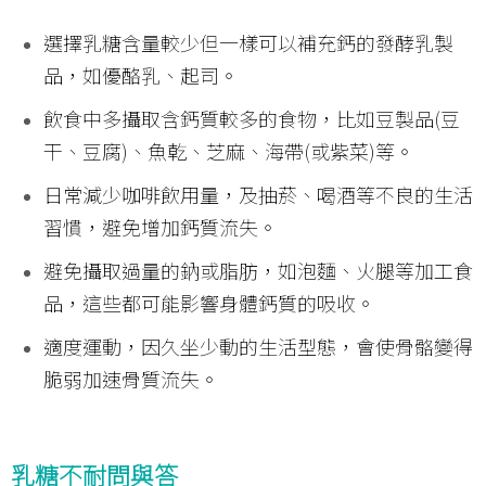
選擇乳糖含量較少但一樣可以補充鈣的發酵乳製
品，如優酪乳、起司。
飲食中多攝取含鈣質較多的食物，比如豆製品(豆
干、豆腐)、魚乾、芝麻、海帶(或紫菜)等。
日常減少咖啡飲用量，及抽菸、喝酒等不良的生活
習慣，避免增加鈣質流失。
避免攝取過量的鈉或脂肪，如泡麵、火腿等加工食
品，這些都可能影響身體鈣質的吸收。
適度運動，因久坐少動的生活型態，會使骨骼變得
脆弱加速骨質流失。
乳糖不耐問與答