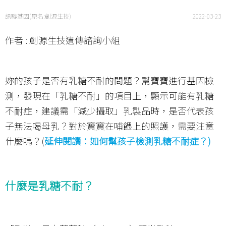
訊聯基因(原名:創源生技)
2022-03-23
作者 : 創源生技遺傳諮詢小組
妳的孩子是否有乳糖不耐的問題？幫寶寶進行基因檢
測，發現在「乳糖不耐」的項目上，顯示可能有乳糖
不耐症，建議需「減少攝取」乳製品時，是否代表孩
子無法喝母乳？對於寶寶在哺餵上的照護，需要注意
什麼嗎？(
延伸閱讀：如何幫孩子檢測乳糖不耐症？)
什麼是乳糖不耐？