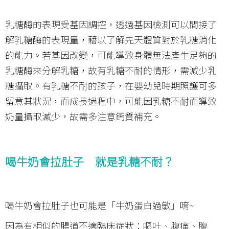
乳糖酶的表現受基因調控，透過基因檢測可以間接了
解乳糖酶的表現量，藉以了解先天體質對於乳糖消化
的能力。若基因改變，可能導致身體無法產生足夠的
乳糖酶來分解乳糖，故有乳糖不耐的情形，需減少乳
糖攝取。有乳糖不耐的孩子，在嬰幼兒時期照護可多
留意其狀況，而成長過程中，可能因乳糖不耐而導致
奶量攝取減少，故需多注意鈣質補充。
喝牛奶會拉肚子 就是乳糖不耐？
喝牛奶會拉肚子也可能是「牛奶蛋白過敏」唷~
因為有相似的腸道不適臨床症狀：嘔吐、腹痛、腹