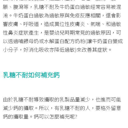
脹、腹瀉等，乳糖不耐及牛奶蛋白過敏經常容易被混
淆。牛奶蛋白過敏為過敏原與免疫反應相關，還會影
響皮膚、呼吸道，造成異位性皮膚炎、氣喘、和過敏
性鼻炎症狀產生，是嬰幼兒時期常見的過敏原因，可
以透過哺餵母奶或水解蛋白配方奶粉(讓牛奶蛋白變成
小分子，好消化吸收亦降低過敏)來改善其症狀。
乳糖不耐如何補充鈣
由於乳糖不耐導致攝取的乳製品量減少，也進而可能
減少鈣的攝取。所以，有乳糖不耐的人，要格外留意
鈣的攝取量。鈣可以怎麼補充呢?