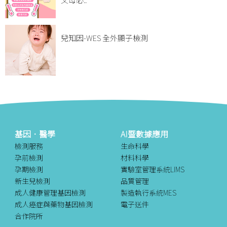
兒知因-WES 全外顯子檢測
基因．醫學
AI暨數據應用
檢測服務
生命科學
孕前檢測
材料科學
孕期檢測
實驗室管理系統LIMS
新生兒檢測
品質管理
成人健康管理基因檢測
製造執行系統MES
成人癌症與藥物基因檢測
電子送件
合作院所