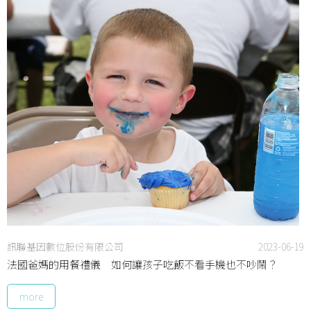
訊聯基因數位股份有限公司
2023-06-19
法國爸媽的用餐禮儀 如何讓孩子吃飯不看手機也不吵鬧？
more