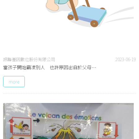
訊聯基因數位股份有限公司
2023-06-19
當孩子開始霸凌別人 也許原因出自於父母…
more