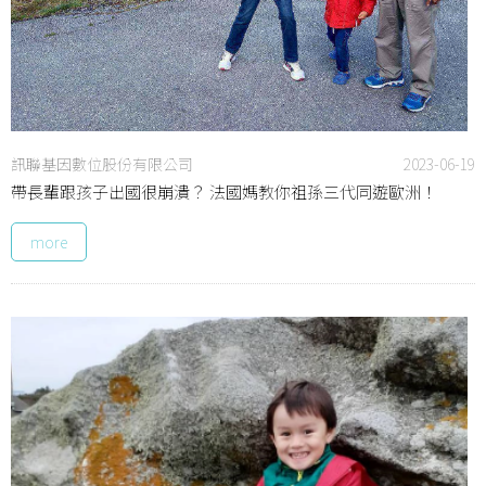
訊聯基因數位股份有限公司
2023-06-19
帶長輩跟孩子出國很崩潰？ 法國媽教你祖孫三代同遊歐洲！
more