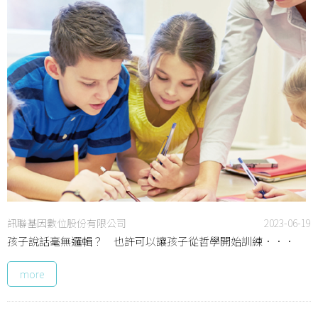
訊聯基因數位股份有限公司
2023-06-19
孩子說話毫無邏輯？ 也許可以讓孩子從哲學開始訓練．．．
more