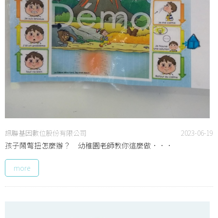
訊聯基因數位股份有限公司
2023-06-19
孩子鬧彆扭怎麼辦？ 幼稚園老師教你這麼做．．．
more