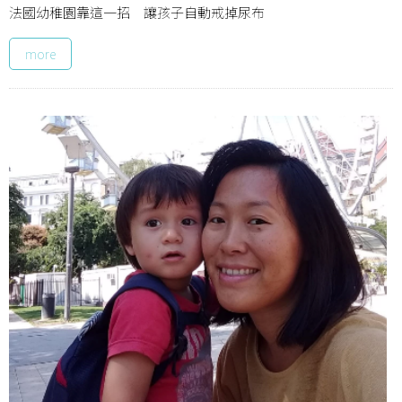
法國幼稚園靠這一招 讓孩子自動戒掉尿布
more