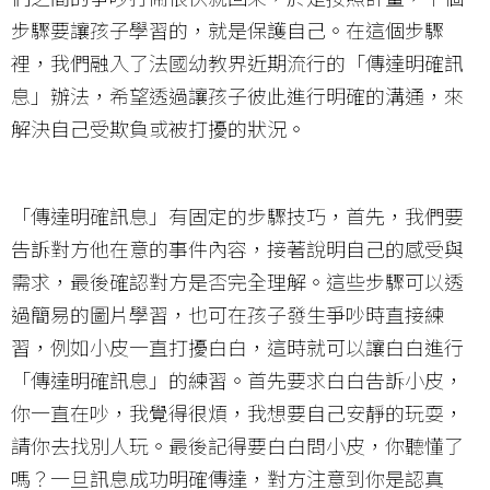
步驟要讓孩子學習的，就是保護自己。在這個步驟
裡，我們融入了法國幼教界近期流行的「傳達明確訊
息」辦法，希望透過讓孩子彼此進行明確的溝通，來
解決自己受欺負或被打擾的狀況。
「傳達明確訊息」有固定的步驟技巧，首先，我們要
告訴對方他在意的事件內容，接著說明自己的感受與
需求，最後確認對方是否完全理解。這些步驟可以透
過簡易的圖片學習，也可在孩子發生爭吵時直接練
習，例如小皮一直打擾白白，這時就可以讓白白進行
「傳達明確訊息」的練習。首先要求白白告訴小皮，
你一直在吵，我覺得很煩，我想要自己安靜的玩耍，
請你去找別人玩。最後記得要白白問小皮，你聽懂了
嗎？一旦訊息成功明確傳達，對方注意到你是認真