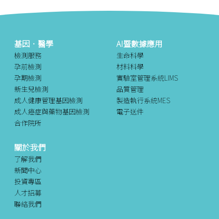
基因．醫學
AI暨數據應用
檢測服務
生命科學
孕前檢測
材料科學
孕期檢測
實驗室管理系統LIMS
新生兒檢測
品質管理
成人健康管理基因檢測
製造執行系統MES
成人癌症與藥物基因檢測
電子送件
合作院所
關於我們
了解我們
新聞中心
投資專區
人才招募
聯絡我們