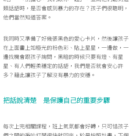
類話語時，是否會感到暴力的存在？孩子們很聰明，
他們當然知道答案。
我同時又準備了好幾張黑色的愛心卡片，然後讓孩子
在上面畫上如極光的粉色彩、貼上星星，一邊做，一
邊找機會跟孩子詢問，黑暗的時候只要有燈、有星
星、有人們輕柔穩定的話語，我們是否就會安心許
多？藉此讓孩子了解沒有暴力的安穩。
把話說清楚 是保護自己的重要步驟
每次上完相關課程，班上氣氛都會好轉，只可惜孩子
們之間的爭吵打鬧很快就回來，於是按照計畫，下個