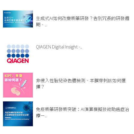
生成式AI如何改變新藥研發？告別冗長的研發週
期、..
QIAGEN Digital Insight -..
非侵入性胎兒染色體檢測、羊膜穿刺該如何選
擇？
免疫新藥研發新突破：AI演算模擬技術助癌症治
療－..