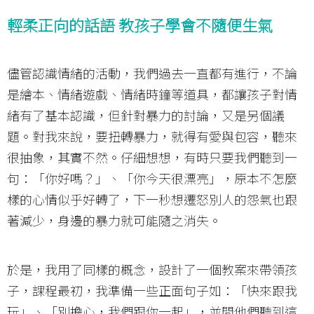
輕柔正向的話語 教孩子學會不隨便生氣
儘管認識情緒的活動，我們過去一直都有進行，不論
是繪本、情緒遊戲、情緒時鐘等道具，都讓孩子對情
緒有了基本認識，但針對暴力的討論，又是另個議
題。對我來說，要扭轉暴力，就得有愛與包容，聽來
很抽象，其實不然。仔細想想，有時只要我們聽到一
句：「你好嗎？」、「你今天很漂亮」，原本不怎麼
樣的心情似乎好轉了，下一秒想遷怒別人的怨氣也跟
著減少，身邊的暴力就可能隨之消失。
於是，我用了同樣的概念，設計了一個教案來帶領孩
子，課程最初，我準備一些正面句子如：「快來跟我
玩」、「別擔心，我們跟你一起」，並問他們聽到這