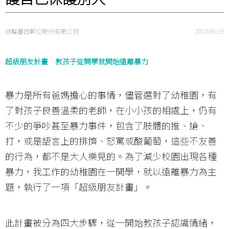
訊聯基因數位股份有限公司
2023-06-19
超級朋友計畫 ​教孩子​​​​​​從開學就開始遠離暴力
暴力是所有爸媽擔心的事情，儘管選對了幼稚園，有
了對孩子良善溫柔的老師，在小小孩的相處上，仍有
不少的爭吵甚至暴力事件，包含了肢體的推、搶、
打，或是語言上的排擠、怒罵或酸葡萄，這些不友善
的行為，都不是大人樂見的。為了減少校園出現各種
暴力，我工作的幼稚園在一開學，就以遠離暴力為主
題，執行了一項「超級朋友計畫」。
此計畫被分為四大步驟，從一開始教孩子認識情緒，