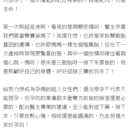
生命！
第一次照超音波時，看見的是兩顆受精卵，醫生恭喜
我們要當雙寶爸媽了！我還在想，也許是家族雙胞胎
基因的遺傳，也許跟媽媽一樣生個龍鳳胎！但在下一
次產檢時發現更驚喜的是，其中一個受精卵裡住著兩
個心跳，媽呀！原來是三胞胎呀～接下來要做的，就
是照顧好自己的身體，好好迎接三寶的到來了！
給努力想成為孕媽的超人女性們：還沒懷孕不代表不
能懷孕，但孕前的準備跟夫妻雙方該做的檢查還是必
要的，配合醫生專業的建議，至少能對症下藥，接下
來，只要放鬆心情，相信還是能圓滿的，在此祝福大
家好孕到！