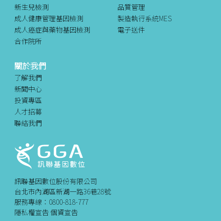
新生兒檢測
品質管理
成人健康管理基因檢測
製造執行系統MES
成人癌症與藥物基因檢測
電子送件
合作院所
關於我們
了解我們
新聞中心
投資專區
人才招募
聯絡我們
訊聯基因數位股份有限公司
台北市內湖區新湖一路36巷28號
服務專線：0800-818-777
隱私權宣告
個資宣告