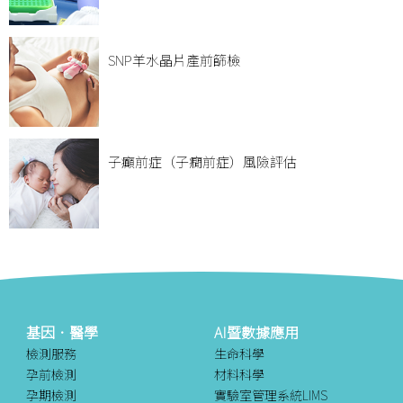
SNP羊水晶片產前篩檢
子癲前症（子癇前症）風險評估
基因．醫學
AI暨數據應用
檢測服務
生命科學
孕前檢測
材料科學
孕期檢測
實驗室管理系統LIMS