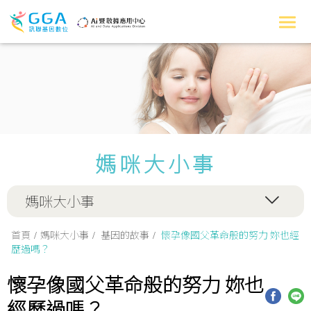
媽咪大小事
媽咪大小事
首頁
媽咪大小事
基因的故事
懷孕像國父革命般的努力 妳也經
歷過嗎？
懷孕像國父革命般的努力 妳也
經歷過嗎？