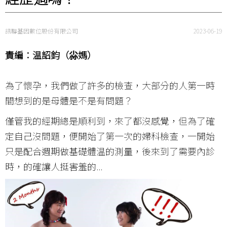
訊聯基因數位股份有限公司
2023-06-19
責編：温詔鈞（尛媽）
為了懷孕，我們做了許多的檢查，大部分的人第一時
間想到的是母體是不是有問題？
僅管我的經期總是順利到，來了都沒感覺，但為了確
定自己沒問題，便開始了第一次的婦科檢查，一開始
只是配合週期做基礎體温的測量，後來到了需要內診
時，的確讓人挺害羞的...