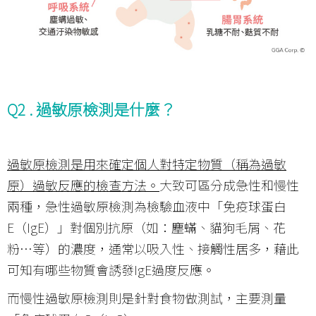
Q2 .
過敏原檢測是什麼？
過敏原檢測是用來確定個人對特定物質（稱為過敏
原）過敏反應的檢查方法。
大致可區分成急性和慢性
兩種，急性過敏原檢測為檢驗血液中「免疫球蛋白
E（IgE）」對個別抗原（如：塵蟎、貓狗毛屑、花
粉…等）的濃度，通常以吸入性、接觸性居多，藉此
可知有哪些物質會誘發IgE過度反應。
而慢性過敏原檢測則是針對食物做測試，主要測量