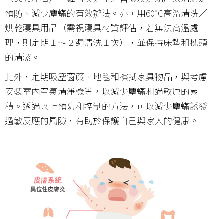
預防、減少塵蟎的有效辦法。亦可用60°C高溫清洗／
烘乾寢具用品（需視寢具材質評估，若無法高溫處
理，則定期１～２週清洗１次），並保持床墊和枕頭
的清潔。
此外，定期吸塵窗簾、地毯和擦拭家具物品，與考慮
安裝室內空氣清淨機等，以減少塵蟎和過敏原的累
積。透過以上預防和控制的方法，可以減少塵蟎誘發
過敏反應的風險，有助於保護自己與家人的健康。