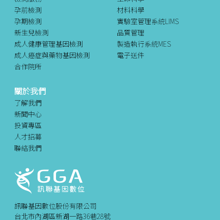
孕前檢測
材料科學
孕期檢測
實驗室管理系統LIMS
新生兒檢測
品質管理
成人健康管理基因檢測
製造執行系統MES
成人癌症與藥物基因檢測
電子送件
合作院所
關於我們
了解我們
新聞中心
投資專區
人才招募
聯絡我們
訊聯基因數位股份有限公司
台北市內湖區新湖一路36巷28號