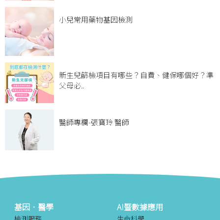
小兒常用藥物基因檢測
新生兒篩檢項目有哪些？自費、健保哪個好？準
父母必..
醫師專欄-張寶玲 醫師
基因．醫學
AI暨數據應用
檢測服務
生命科學