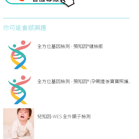
你可能會感興趣
全方位基因檢測 - 預知因®健檢版
全方位基因檢測 - 預知因® (孕期產後寶寶照護..
兒知因-WES 全外顯子檢測