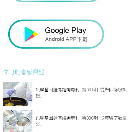
你可能會感興趣
訊聯基因遺傳諮詢專刊_第031期_從帶因篩檢談
起..
訊聯基因遺傳諮詢專刊_第030期_從實驗室數據
談..