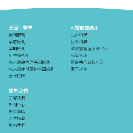
基因．醫學
AI暨數據應用
檢測服務
生命科學
孕前檢測
材料科學
孕期檢測
實驗室管理系統LIMS
新生兒檢測
品質管理
成人健康管理基因檢測
製造執行系統MES
成人癌症與藥物基因檢測
電子送件
合作院所
關於我們
了解我們
新聞中心
投資專區
人才招募
聯絡我們