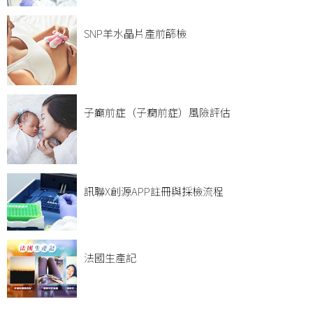
SNP羊水晶片產前篩檢
子癲前症（子癇前症）風險評估
訊聯X創源APP註冊與採檢流程
法國生產記