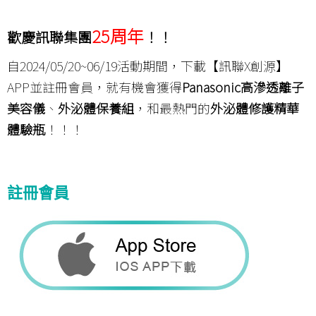
25周年
歡慶訊聯集團
！！
自2024/05/20~06/19活動期間，下載【訊聯X創源】
APP並註冊會員，就有機會獲得
Panasonic高滲透離子
美容儀
、
外泌體保養組
，和最熱門的
外泌體修護精華
體驗瓶
！！！
註冊會員