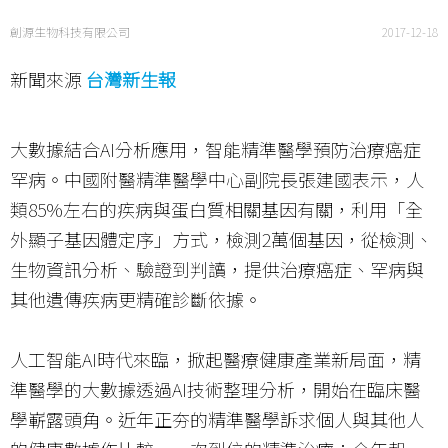
創源生物科技有限公司
2017-12-18
新聞來源
台灣新生報
大數據結合AI分析應用，智能精準醫學預防治療癌症
罕病。中國附醫精準醫學中心副院長張建國表示，人
類85%左右的疾病與蛋白質相關基因有關，利用「全
外顯子基因體定序」方式，檢測2萬個基因，從檢測、
生物資訊分析、驗證到判讀，提供治療癌症、罕病與
其他遺傳疾病更精確診斷依據。
人工智能AI時代來臨，掀起醫療健康產業新局面，精
準醫學的大數據透過AI技術整理分析，開始在臨床醫
學嶄露頭角。近年正夯的精準醫學訴求個人與其他人