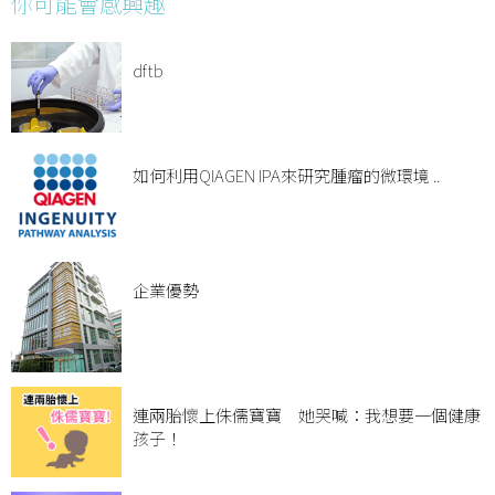
你可能會感興趣
dftb
如何利用QIAGEN IPA來研究腫瘤的微環境 ..
企業優勢
連兩胎懷上侏儒寶寶 她哭喊：我想要一個健康
孩子！