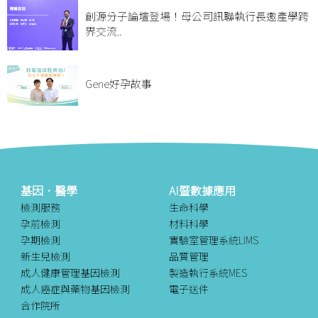
創源分子論壇登場！母公司訊聯執行長邀產學跨
界交流..
Gene好孕故事
基因．醫學
AI暨數據應用
檢測服務
生命科學
孕前檢測
材料科學
孕期檢測
實驗室管理系統LIMS
新生兒檢測
品質管理
成人健康管理基因檢測
製造執行系統MES
成人癌症與藥物基因檢測
電子送件
合作院所