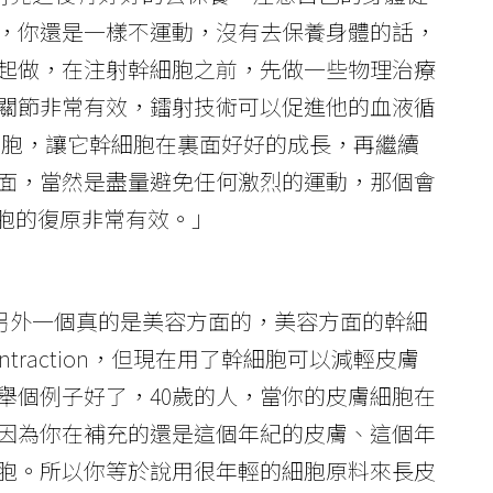
，你還是一樣不運動，沒有去保養身體的話，
起做，在注射幹細胞之前，先做一些物理治療
關節非常有效，鐳射技術可以促進他的血液循
射幹細胞，讓它幹細胞在裏面好好的成長，再繼續
面，當然是盡量避免任何激烈的運動，那個會
幹細胞的復原非常有效。」
「還有另外一個真的是美容方面的，美容方面的幹細
raction，但現在用了幹細胞可以減輕皮膚
舉個例子好了，40歲的人，當你的皮膚細胞在
，因為你在補充的還是這個年紀的皮膚、這個年
胞。所以你等於說用很年輕的細胞原料來長皮