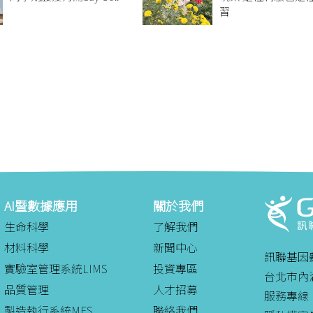
習
AI暨數據應用
關於我們
生命科學
了解我們
材料科學
新聞中心
訊聯基因
實驗室管理系統LIMS
投資專區
台北市內湖
品質管理
人才招募
服務專線：08
製造執行系統MES
聯絡我們