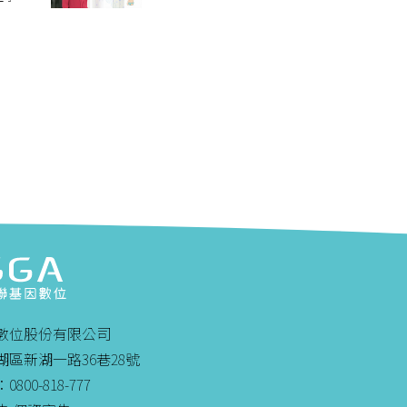
數位股份有限公司
區新湖一路36巷28號
00-818-777