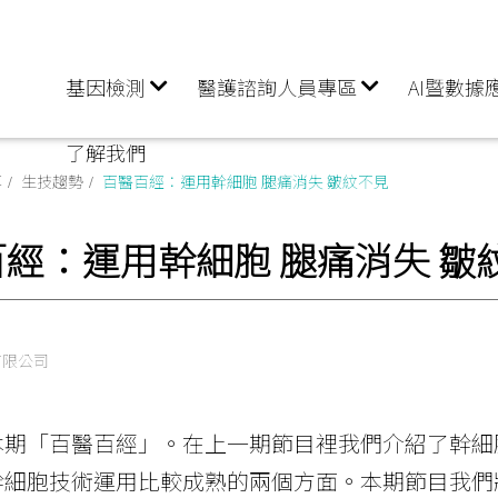
基因檢測
醫護諮詢人員專區
AI暨數據
了解我們
享
生技趨勢
百醫百經：運用幹細胞 腿痛消失 皺紋不見
經：運用幹細胞 腿痛消失 皺
有限公司
本期「百醫百經」。在上一期節目裡我們介紹了幹細
幹細胞技術運用比較成熟的兩個方面。本期節目我們