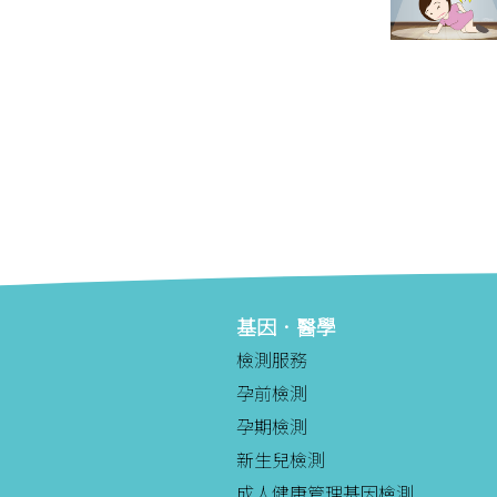
基因．醫學
檢測服務
孕前檢測
孕期檢測
新生兒檢測
成人健康管理基因檢測