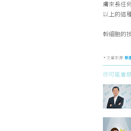
膚來長任
以上的這
幹細胞的
文章來源
新
你可能會