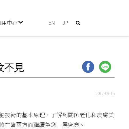
應用中心
EN
JP
紋不見
2017-09-15
胞技術的基本原理，了解到關節老化和皮膚美
將在這兩方面繼續為您一展究竟。