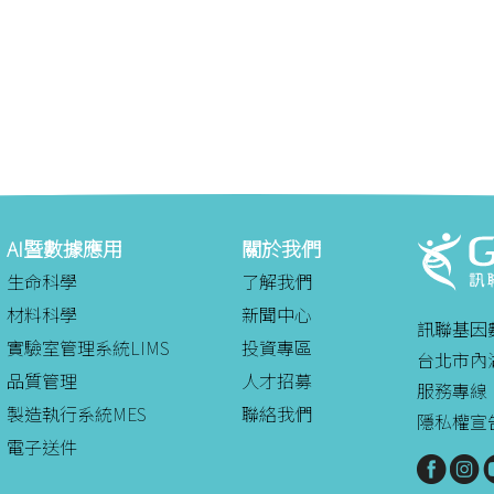
AI暨數據應用
關於我們
生命科學
了解我們
材料科學
新聞中心
訊聯基因
實驗室管理系統LIMS
投資專區
台北市內湖
品質管理
人才招募
服務專線：08
製造執行系統MES
聯絡我們
隱私權宣
電子送件