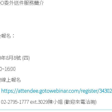
EDO委外送件服務簡介
及報名：
年8月8號 (四)
~16:00
費線上報名
：
https://attendee.gotowebinar.com/register/3430
-2795-1777 ext.3029陳小姐 (歡迎來電洽詢)