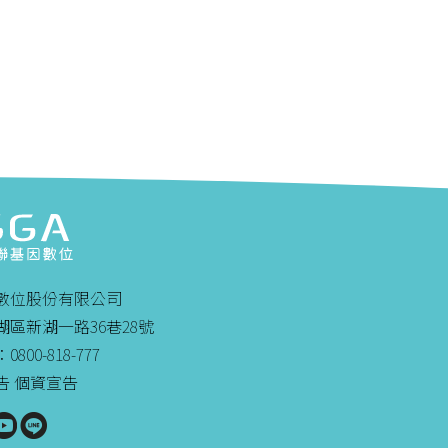
數位股份有限公司
區新湖一路36巷28號
00-818-777
告
個資宣告