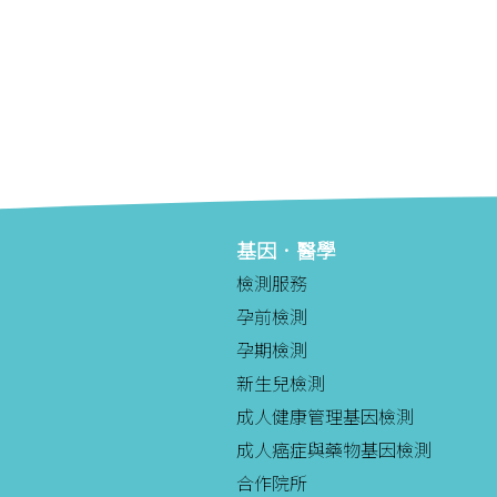
基因．醫學
檢測服務
孕前檢測
孕期檢測
新生兒檢測
成人健康管理基因檢測
成人癌症與藥物基因檢測
合作院所