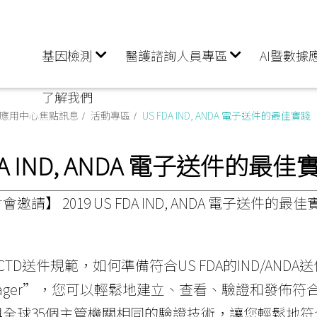
基因檢測
醫護諮詢人員專區
AI暨數據
了解我們
據應用中心焦點訊息
活動專區
US FDA IND, ANDA 電子送件的最佳實踐
DA IND, ANDA 電子送件的最佳
邀請】 2019 US FDA IND, ANDA 電子送件的最佳
TD送件規範，如何準備符合US FDA的IND/ANDA送
anager”，您可以輕鬆地建立、查看、驗證和發佈符合全
與全球35個主管機關相同的驗證技術，讓您輕鬆地符