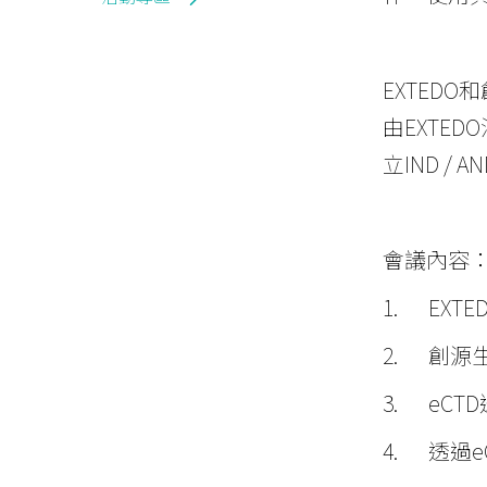
EXTED
由EXTED
立IND / 
會議內容
1. EXT
2. 創源
3. eC
4. 透過eC