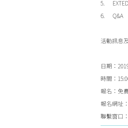
5. EXT
6. Q&A
活動訊息
日期：2019
時間：15:00
報名：免
報名網址
聯繫窗口：02