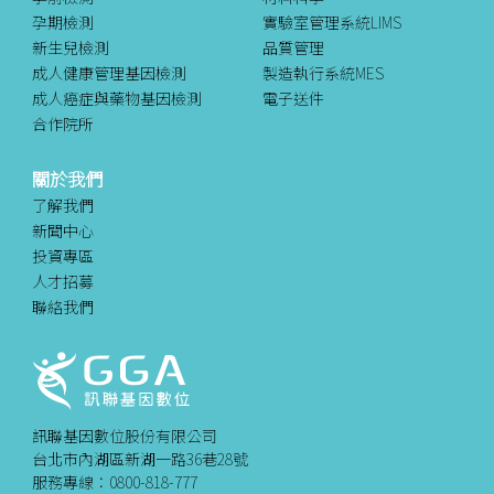
孕期檢測
實驗室管理系統LIMS
新生兒檢測
品質管理
成人健康管理基因檢測
製造執行系統MES
成人癌症與藥物基因檢測
電子送件
合作院所
關於我們
了解我們
新聞中心
投資專區
人才招募
聯絡我們
訊聯基因數位股份有限公司
台北市內湖區新湖一路36巷28號
服務專線：0800-818-777