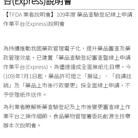
台(Express)說明會
【TFDA 業者說明會】109年度 藥品查驗登記線上申請
作業平台(Express)說明會
為持續推動我國藥政管理電子化，提升藥品審查及藥
政管理效能，已建置「藥品查驗登記審查暨線上申請
作業平台(Express)，為儘速達成全面無紙化目標，今
(109)年7月1日起，藥品許可證之「展延」、「自請註
銷」及「藥品上市後行政變更」採全面線上申請，不
予受理紙件送件。
為利業者瞭解新藥查驗登記及上市後變更審查線上作
業平台之操作細節，食品藥物管理署委託創源生技舉
辦本次說明會。