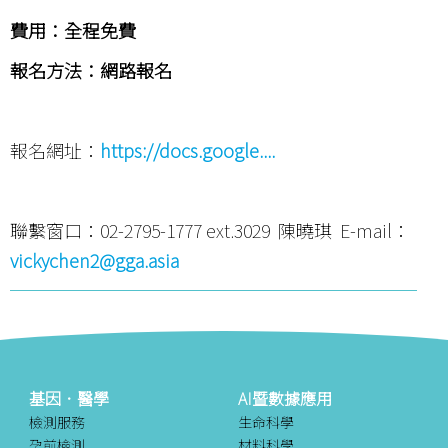
費用：全程免費
報名方法：網路報名
報名網址：
https://docs.google....
聯繫窗口：02-2795-1777 ext.3029 陳曉琪 E-mail：
vickychen2@gga.asia
基因．醫學
AI暨數據應用
檢測服務
生命科學
孕前檢測
材料科學