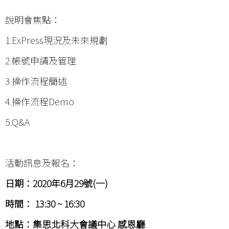
說明會焦點：
1.ExPress現況及未來規劃
2.帳號申請及管理
3.操作流程簡述
4.操作流程Demo
5.Q&A
活動訊息及報名：
日期：2020年
6
月
29
號
(
一
)
時間：
13:30 ~ 16:30
地點：集思北科大會議中心
感恩廳