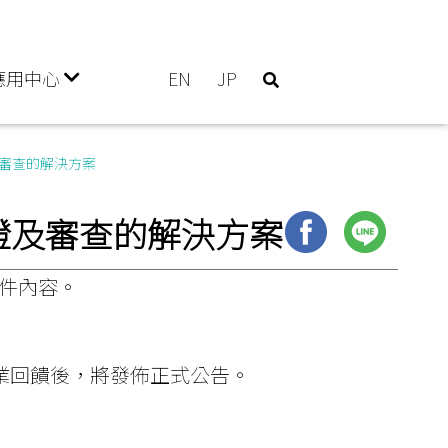
應用中心
EN
JP
證及審查的解決方案
D驗證及審查的解決方案
送件內容。
生醫產業回饋後，將發佈正式公告。