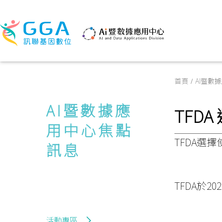
首頁
AI暨數
AI暨數據應
TFD
用中心焦點
TFDA選
訊息
TFDA於
活動專區