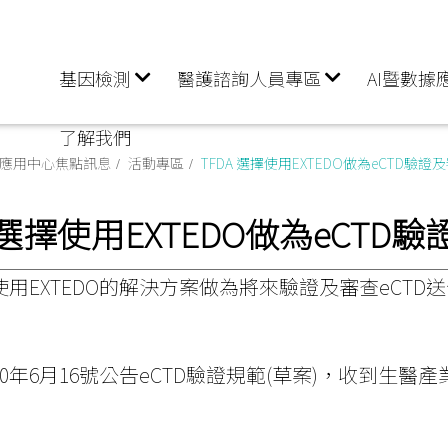
基因檢測
醫護諮詢人員專區
AI暨數據
了解我們
據應用中心焦點訊息
活動專區
TFDA 選擇使用EXTEDO做為eCTD驗
A 選擇使用EXTEDO做為eCT
擇使用EXTEDO的解決方案做為將來驗證及審查eCTD
2020年6月16號公告eCTD驗證規範(草案)，收到