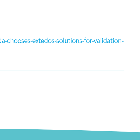
-chooses-extedos-solutions-for-validation-