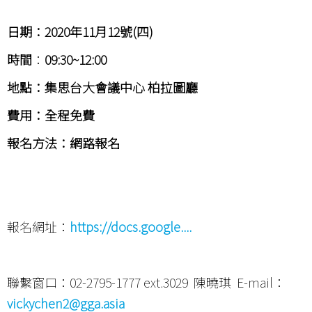
日期：
2020
年
11
月
12
號
(
四
)
時間
：
09:30~12:00
地點：集思台大會議中心
柏拉圖廳
費用：全程免費
報名方法：網路報名
報名網址：
https://docs.google....
聯繫窗口：02-2795-1777 ext.3029 陳曉琪 E-mail：
vickychen2@gga.asia