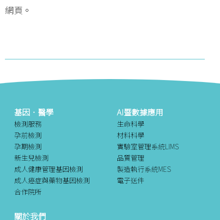
網頁。
基因．醫學
AI暨數據應用
檢測服務
生命科學
孕前檢測
材料科學
孕期檢測
實驗室管理系統LIMS
新生兒檢測
品質管理
成人健康管理基因檢測
製造執行系統MES
成人癌症與藥物基因檢測
電子送件
合作院所
關於我們