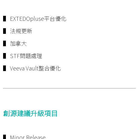
▌ EXTEDOpluse平台優化
▌ 法規更新
▌ 加拿大
▌ STF問題處理
▌ Veeva Vault整合優化
創源建議升級項目
▌ Minor Release