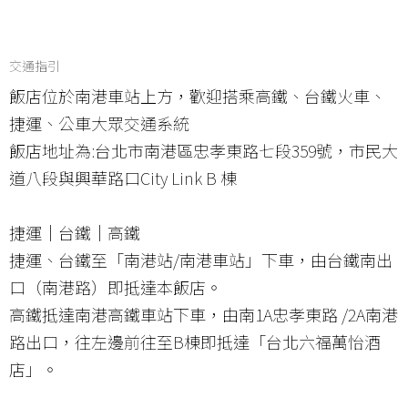
交通指引
飯店位於南港車站上方，歡迎搭乘高鐵、台鐵火車、
捷運、公車大眾交通系統
飯店地址為:台北市南港區忠孝東路七段359號，市民大
道八段與興華路口City Link B 棟
捷運｜台鐵｜高鐵
捷運、台鐵至「南港站/南港車站」下車，由台鐵南出
口（南港路）即抵達本飯店。
高鐵抵達南港高鐵車站下車，由南1A忠孝東路 /2A南港
路出口，往左邊前往至B棟即抵達「台北六福萬怡酒
店」。