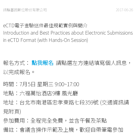
訊聯基因數位股份有限公司
2017-06-26
eCTD電子查驗送件最佳規範實例與簡介
Introduction and Best Practices about Electronic Submissions
in eCTD Format (with Hands-On Session)
報名方式：
點我報名
請點選左方連結填寫個人訊息，
以完成報名。
時間：7月5日 星期三 9:00~17:00
地點：六福萬怡酒店9樓 風光廳
地址：台北市南港區忠孝東路七段359號 (交通資訊請
見附頁)
參加費用：全程完全免費，並含午餐及茶點
備註：會議含操作示範及上機，歡迎自帶筆電參加