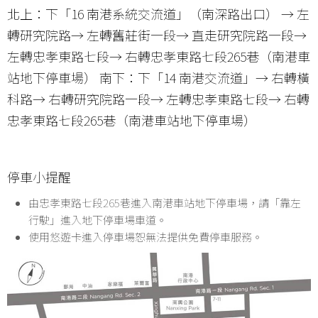
北上：下「16 南港系統交流道」（南深路出口） → 左
轉研究院路→ 左轉舊莊街一段→ 直走研究院路一段→
左轉忠孝東路七段→ 右轉忠孝東路七段265巷（南港車
站地下停車場） 南下：下「14 南港交流道」→ 右轉橫
科路→ 右轉研究院路一段→ 左轉忠孝東路七段→ 右轉
忠孝東路七段265巷（南港車站地下停車場）
停車小提醒
由忠孝東路七段265巷進入南港車站地下停車場，請「靠左
行駛」進入地下停車場車道。
使用悠遊卡進入停車場恕無法提供免費停車服務。