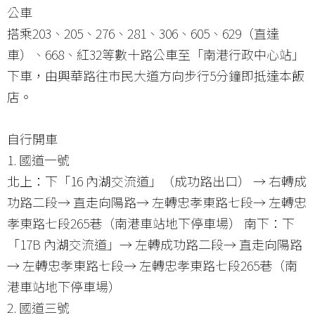
公車
搭乘203、205、276、281、306、605、629（直達
車）、668、紅32等數十路公車至「南港行政中心站」
下車，由興華路往市民大道方向步行5分鐘即抵達本飯
店。
自行開車
1. 國道一號
北上：下「16 內湖交流道」（成功路出口） → 右轉成
功路二段→ 直走向陽路→ 左轉忠孝東路七段→ 左轉忠
孝東路七段265巷（南港車站地下停車場） 南下：下
「17B 內湖交流道」→ 左轉成功路二段→ 直走向陽路
→ 左轉忠孝東路七段→ 左轉忠孝東路七段265巷（南
港車站地下停車場）
2. 國道三號