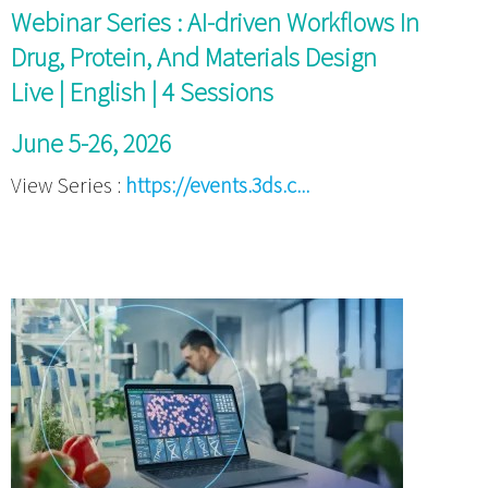
Webinar Series : AI-driven Workflows In
Drug, Protein, And Materials Design
Live | English | 4 Sessions
June 5-26, 2026
View Series :
https://events.3ds.c...