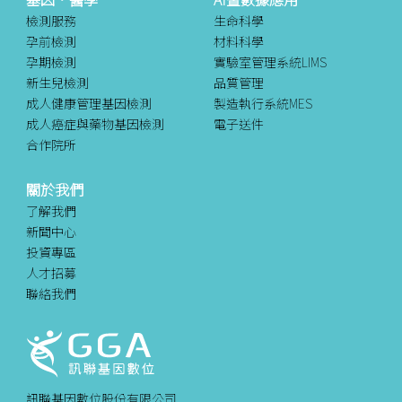
檢測服務
生命科學
孕前檢測
材料科學
孕期檢測
實驗室管理系統LIMS
新生兒檢測
品質管理
成人健康管理基因檢測
製造執行系統MES
成人癌症與藥物基因檢測
電子送件
合作院所
關於我們
了解我們
新聞中心
投資專區
人才招募
聯絡我們
訊聯基因數位股份有限公司