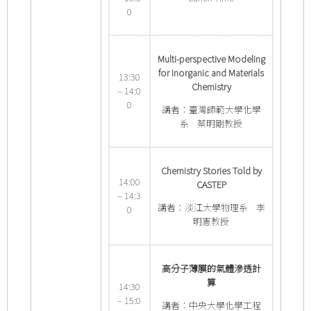
0
Multi-perspective Modeling
for Inorganic and Materials
13:30
Chemistry
– 14:0
0
講者：臺灣師範大學化學
系 蔡明剛教授
Chemistry Stories Told by
14:00
CASTEP
– 14:3
講者：淡江大學物理系 李
0
明憲教授
高分子薄膜的氣體滲透計
算
14:30
– 15:0
講者：中央大學化學工程