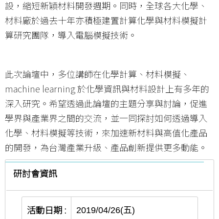
設，縮短新穎材料開發週期。同時，全球各大化學、
材料廠於過去十年亦積極建置計算化學與材料模擬計
算研究團隊，導入電腦模擬技術。
此次論壇中，多位講師在化學計算、材料模擬、
machine learning 於化學資訊與材料設計上有多年的
深入研究。希望透過此論壇的主題分享與討論，促進
學界與產業界之間的交流，並一同探討如何透過導入
化學、材料模擬等技術，來加速新材料與高值化產品
的開發，為台灣產業升級、產品創新提供更多動能。
研討會資訊
活動日期
:
2019/04/26(五)