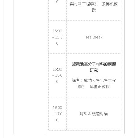
0
與材料工程學系 張博凱教
授
15:00
– 15:3
Tea Break
0
鋰電池高分子材料的模擬
15:30
研究
– 16:0
講者：成功大學化學工程
0
學系 邱繼正教授
16:00
– 17:0
對談 & 議題討論
0