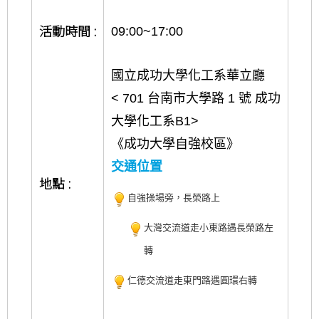
活動時間
:
09:00~17:00
國立成功大學化工系華立廳
< 701 台南市大學路 1 號 成功
大學化工系B1>
《成功大學自強校區》
交通位置
地點
:
自強操場旁，長榮路上
大灣交流道走小東路遇長榮路左
轉
仁德交流道走東門路遇圓環右轉