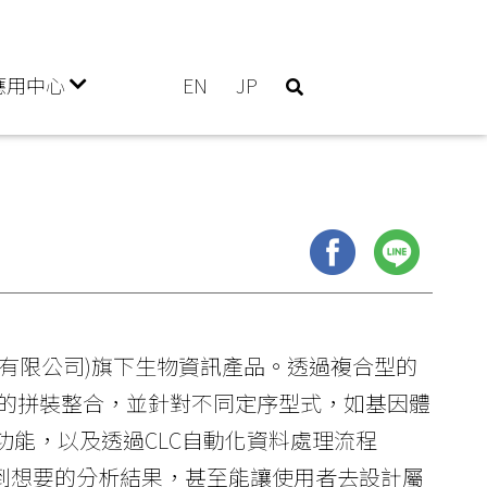
應用中心
EN
JP
科技股份有限公司)旗下生物資訊產品。透過複合型的
的拼裝整合，並針對不同定序型式，如基因體
功能，以及透過CLC自動化資料處理流程
者得到想要的分析結果，甚至能讓使用者去設計屬