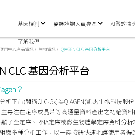
基因檢測
醫護諮詢人員專區
AI暨數據
了解我們
據應用中心產品資訊
生物資訊
QIAGEN CLC 基因分析平台
EN CLC 基因分析平台
agen？
體分析平台(簡稱CLC-Gx)為QIAGEN(凱杰生物
，主專注在定序或晶片等高通量資料產出之初始資料
顯子全定序、RNA定序或微生物體學定序資料分析
flow)組織多種分析工作，以一鍵按鈕快速地讓使用