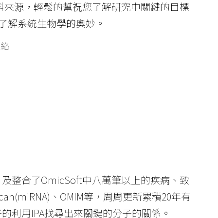
合的資料來源，輕鬆的幫祝您了解研究中關鍵的目標
了解系統生物學的奧妙。
網絡
及整合了OmicSoft中八萬筆以上的疾病、致
can(miRNA)、OMIM等，周周更新累積20年有
好的利用IPA找尋出來關鍵的分子的關係。