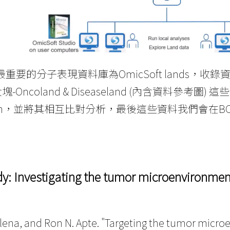
最重要的分子表現資料庫為OmicSoft lands，收錄
Oncoland & Diseaseland (內含資料參考圖) 
iption，並將其相互比對分析，最後這些資料我們會在B
y: Investigating the tumor microenvironmen
lena, and Ron N. Apte. "Targeting the tumor microe