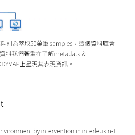
資料則為萃取50萬筆 samples，這個資料庫會
這些資料我們著重在了解metadata &
ODYMAP上呈現其表現資訊。
t
nvironment by intervention in interleukin-1