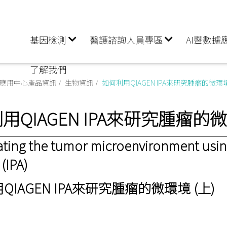
基因檢測
醫護諮詢人員專區
AI暨數據
了解我們
據應用中心產品資訊
生物資訊
如何利用QIAGEN IPA來研究腫瘤的微環境 
用QIAGEN IPA來研究腫瘤的微
gating the tumor microenvironment usi
 (IPA)
IAGEN IPA來研究腫瘤的微環境 (上)