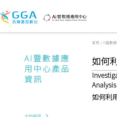
首頁
AI暨數
AI暨數據應
如何利
用中心產品
Investi
資訊
Analysis
如何利用Q
生物資訊