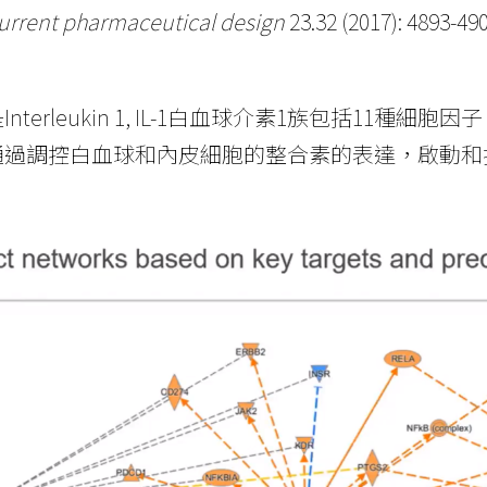
urrent pharmaceutical design
23.32 (2017): 4893-490
nterleukin 1, IL-1白血球介素1族包括1
通過調控白血球和內皮細胞的整合素的表達，啟動和