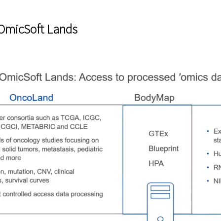
micSoft Lands