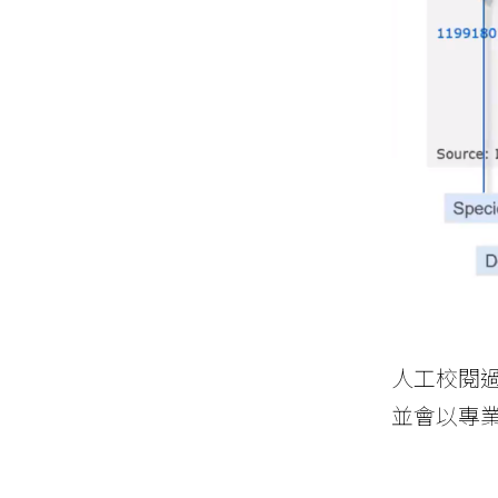
人工校閱
並會以專