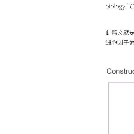
biology."
C
此篇文獻是I
細胞因子