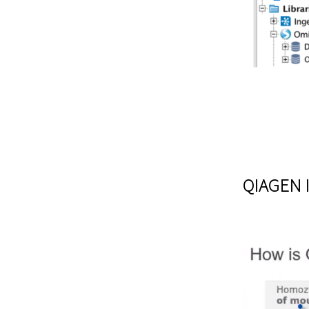
QIAGE