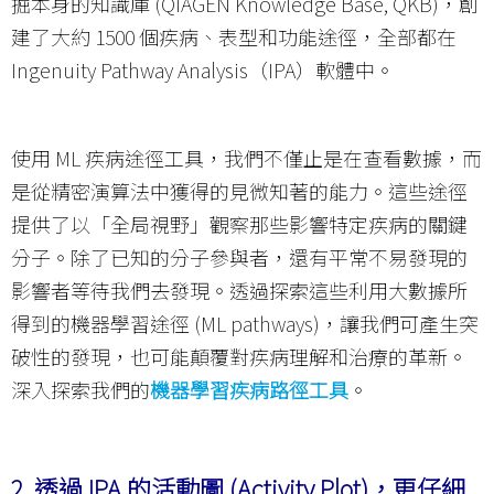
掘本身的知識庫 (QIAGEN Knowledge Base, QKB)，創
建了大約 1500 個疾病、表型和功能途徑，全部都在
Ingenuity Pathway Analysis（IPA）軟體中。
使用 ML 疾病途徑工具，我們不僅止是在查看數據，而
是從精密演算法中獲得的見微知著的能力。這些途徑
提供了以「全局視野」觀察那些影響特定疾病的關鍵
分子。除了已知的分子參與者，還有平常不易發現的
影響者等待我們去發現。透過探索這些利用大數據所
得到的機器學習途徑 (ML pathways)，讓我們可產生突
破性的發現，也可能顛覆對疾病理解和治療的革新。
深入探索我們的
機器學習疾病路徑工具
。
2.
透過 IPA 的活動圖 (Activity Plot)，更仔細