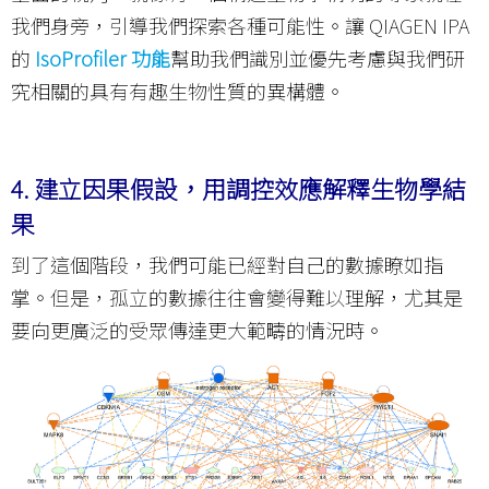
我們身旁，引導我們探索各種可能性。讓 QIAGEN IPA
的
IsoProfiler 功能
幫助我們識別並優先考慮與我們研
究相關的具有有趣生物性質的異構體。
4.
建立因果假設，用調控效應解釋生物學結
果
到了這個階段，我們可能已經對自己的數據瞭如指
掌。但是，孤立的數據往往會變得難以理解，尤其是
要向更廣泛的受眾傳達更大範疇的情況時。