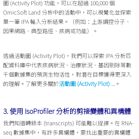
圖 (Activity Plot) 功能，可以在超過 100,000 個
OmicSoft Land 分析中的活動中，可以視覺化並探索
單一筆 IPA 輸入分析結果。（例如：上游調控分子、
因果網路、典型路徑、疾病或功能）。
透過活動圖 (Activity Plot)，我們可以探索 IPA 分析匹
配資料庫中代表疾病狀況、治療狀況、基因剔除等數
千個數據集的預測生物活性，對潛在目標獲得更深入
的理解。了解更多關於
活動圖 (Activity Plot) ...
。
3.
使用 IsoProfiler 分析的剪接變體和異構體
我們知道轉錄本 (transcripts) 可能難以捉摸。在 RNA-
seq 數據集中，有許多異構體，要找出重要的異構體