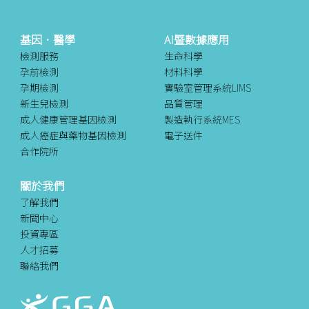
基因．醫學
AI暨數據應用
檢測服務
生命科學
孕前檢測
材料科學
孕期檢測
實驗室管理系統LIMS
新生兒檢測
品質管理
成人健康管理基因檢測
製造執行系統MES
成人癌症與藥物基因檢測
電子送件
合作院所
關於我們
了解我們
新聞中心
投資專區
人才招募
聯絡我們