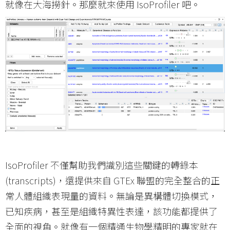
就像在大海撈針。那麼就來使用 IsoProfiler 吧。
IsoProfiler 不僅幫助我們識別這些關鍵的轉錄本
(transcripts)，還提供來自 GTEx 聯盟的完全整合的正
常人體組織表現量的資料。無論是異構體切換模式，
已知疾病，甚至是組織特異性表達，該功能都提供了
全面的視角。就像有一個精通生物學精明的專家就在