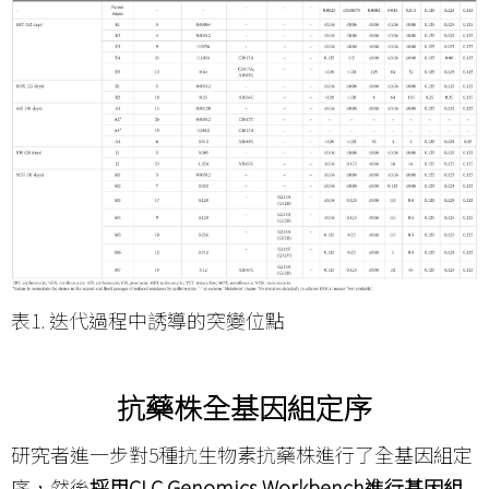
表1. 迭代過程中誘導的突變位點
抗藥株全基因組定序
研究者進一步對5種抗生物素抗藥株進行了全基因組定
序，然後
採用CLC Genomics Workbench進行基因組