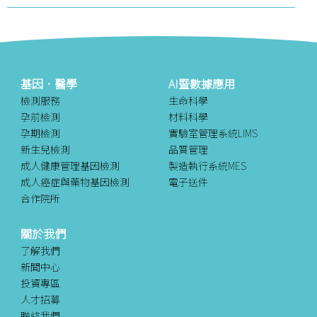
基因．醫學
AI暨數據應用
檢測服務
生命科學
孕前檢測
材料科學
孕期檢測
實驗室管理系統LIMS
新生兒檢測
品質管理
成人健康管理基因檢測
製造執行系統MES
成人癌症與藥物基因檢測
電子送件
合作院所
關於我們
了解我們
新聞中心
投資專區
人才招募
聯絡我們