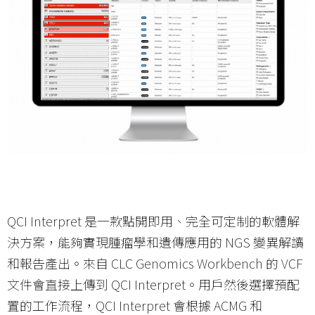
QCI Interpret 是一款點開即用、完全可定制的軟體解
決方案，能夠實現腫瘤學和遺傳應用的 NGS 變異解讀
和報告產出。來自 CLC Genomics Workbench 的 VCF
文件會直接上傳到 QCI Interpret。用戶然後選擇預配
置的工作流程，QCI Interpret 會根據 ACMG 和