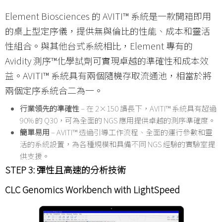
Element Biosciences 的 AVITI™ 系統是一款開箱即用
的桌上型定序儀，提供無與倫比的性能、成本和靈活
性組合。與其他台式系統相比，Element 專有的
Avidity 測序™化學試劑可實現卓越的準確性和成本效
益。AVITI™ 系統具有兩個隨機存取流通池，相當於將
兩個定序系統合二為一。
行業領先的準確性
– 在 2×150 讀長下，AVITI™ 系統具有超過
90% 的 Q30，可為全面的 NGS 應用提供卓越的測序準確度。
簡單易用
– AVITI™ 透過引導工作流程、全面的運行參數和靈
活的系統設置，為各種規模和具備不同 NGS 經驗的實驗室提
供支援。
STEP 3:
彈性且高速的分析技術
CLC Genomics Workbench with LightSpeed