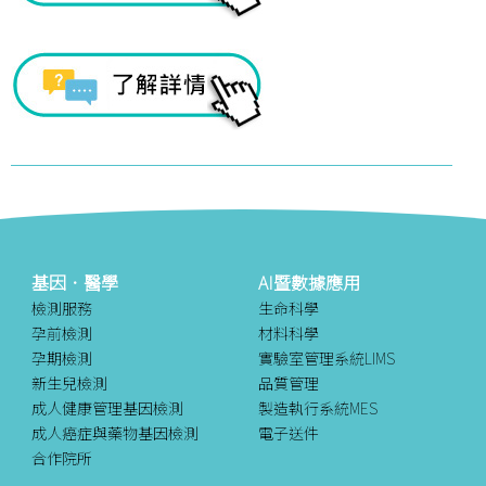
基因．醫學
AI暨數據應用
檢測服務
生命科學
孕前檢測
材料科學
孕期檢測
實驗室管理系統LIMS
新生兒檢測
品質管理
成人健康管理基因檢測
製造執行系統MES
成人癌症與藥物基因檢測
電子送件
合作院所