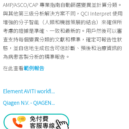
AMP/ASCO/CAP 專業指南自動篩選變異並計算分類。
與其他第三級分析解決方案不同，QCI Interpret 使用
增強的分子智能（人類和機器策展的結合）來確保所
考慮的證據是準確、一致和最新的。用戶然後可以審
查支持每個變異分類的文獻和標準，確定可報告性狀
態，並自信地生成包含可信診斷、預後和治療資訊的
為病患客製分析的精準報告。
在此查看
範例報告
Element AVITI workfl...
Qiagen N.V. - QIAGEN...