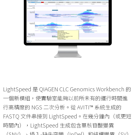
LightSpeed 是 QIAGEN CLC Genomics Workbench 的
一個新模組，使實驗室能夠以前所未有的運行時間進
行高精度的 NGS 二次分析。從 AVITI™ 系統生成的
FASTQ 文件串接到 LightSpeed。在幾分鐘內（或更短
時間內），LightSpeed 生成包含單核苷酸變異
（SNV）、插入-缺失突變（InDel）和結構變異（SV）