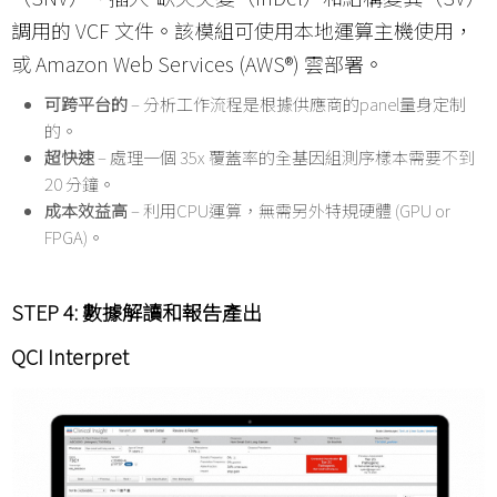
調用的 VCF 文件。該模組可使用本地運算主機使用，
或 Amazon Web Services (AWS®) 雲部署。
可跨平台的
– 分析工作流程是根據供應商的panel量身定制
的。
超快速
– 處理一個 35x 覆蓋率的全基因組測序樣本需要不到
20 分鐘。
成本效益高
– 利用CPU運算，無需另外特規硬體 (GPU or
FPGA)。
STEP 4:
數據解讀和報告產出
QCI Interpret