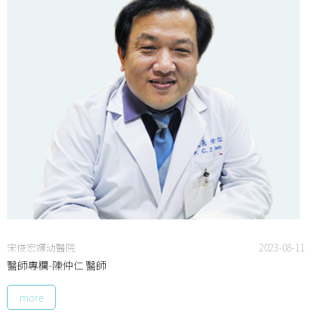
宋俊宏婦幼醫院
2023-08-11
醫師專欄-陳仲仁 醫師
more