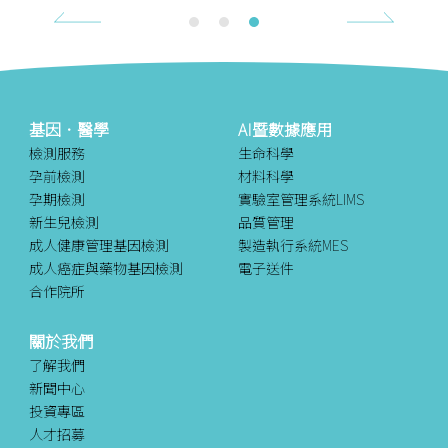
1
2
3
基因．醫學
AI暨數據應用
檢測服務
生命科學
孕前檢測
材料科學
孕期檢測
實驗室管理系統LIMS
新生兒檢測
品質管理
成人健康管理基因檢測
製造執行系統MES
成人癌症與藥物基因檢測
電子送件
合作院所
關於我們
了解我們
新聞中心
投資專區
人才招募