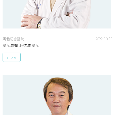
馬偕紀念醫院
2022-10-19
醫師專欄-林炫沛 醫師
more