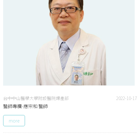
台中中山醫學大學附設醫院婦產部
2022-10-17
醫師專欄-應宗和 醫師
more