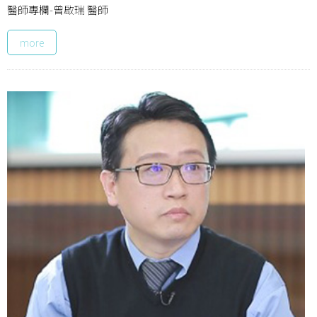
醫師專欄-曾啟瑞 醫師
more