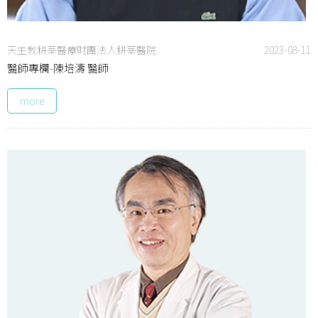
天主教耕莘醫療財團法人耕莘醫院
2023-08-11
醫師專欄-陳培濤 醫師
more