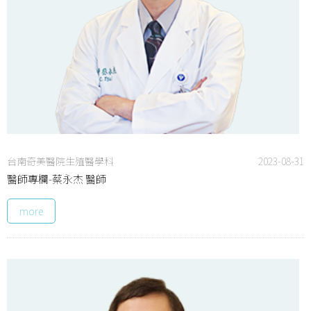
台南奇美醫院生殖醫學科
2023-08-31
醫師專欄-蔡永杰 醫師
more