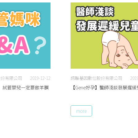
股份有限公司
2019-12-12
訊聯基因數位股份有限公司
201
A 試管嬰兒一定要做羊膜
【Gene好孕】醫師淺談發展遲緩
more