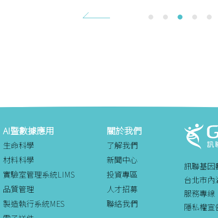
1
2
3
4
5
AI暨數據應用
關於我們
生命科學
了解我們
材料科學
新聞中心
訊聯基因
實驗室管理系統LIMS
投資專區
台北市內湖
品質管理
人才招募
服務專線：08
製造執行系統MES
聯絡我們
隱私權宣