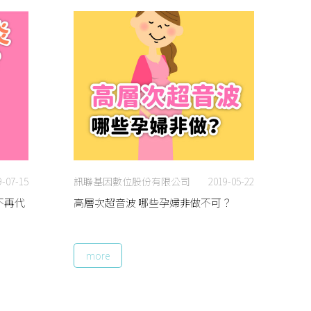
9-07-15
訊聯基因數位股份有限公司
2019-05-22
不再代
高層次超音波 哪些孕婦非做不可？
more