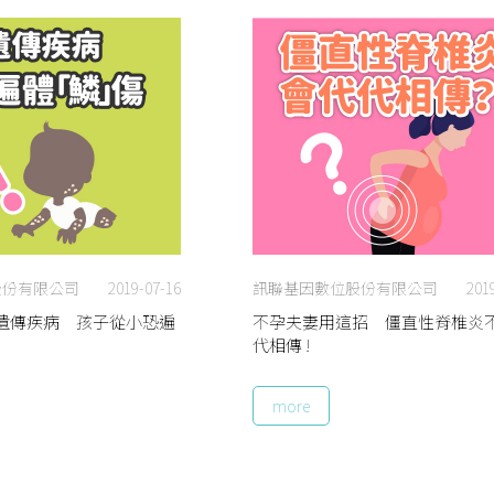
股份有限公司
2019-07-16
訊聯基因數位股份有限公司
201
遺傳疾病 孩子從小恐遍
不孕夫妻用這招 僵直性脊椎炎
代相傳 !
more