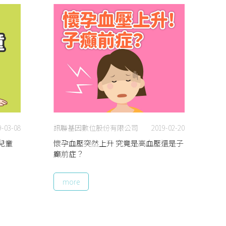
9-03-08
訊聯基因數位股份有限公司
2019-02-20
兒童
懷孕血壓突然上升 究竟是高血壓還是子
癲前症？
more