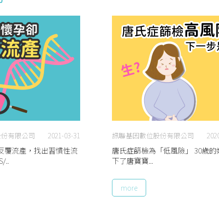
股份有限公司
2021-03-31
訊聯基因數位股份有限公司
202
反覆流產，找出習慣性流
唐氏症篩檢為「低風險」 30歲的
..
下了唐寶寶...
more