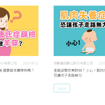
股份有限公司
2019-09-11
訊聯基因數位股份有限公司
201
檢 還要做羊膜穿刺嗎？
走路姿勢怪常跌倒？ 小心！肌肉
恐讓孩子走路無力
more