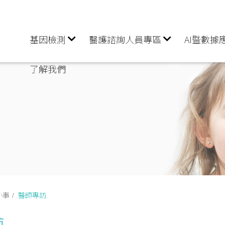
基因檢測
醫護諮詢人員專區
AI暨數據
了解我們
小事
醫師專訪
訪