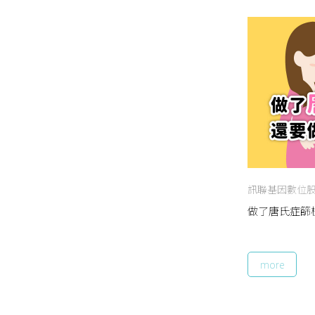
訊聯基因數位
做了唐氏症篩
more