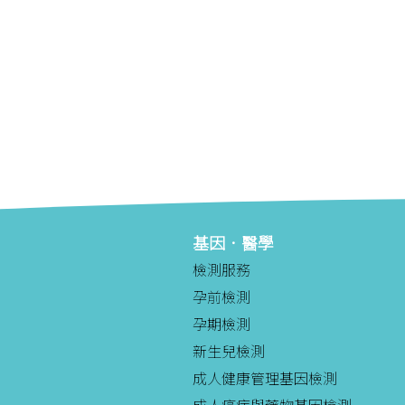
基因．醫學
檢測服務
孕前檢測
孕期檢測
新生兒檢測
成人健康管理基因檢測