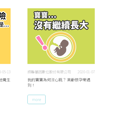
0-05-13
訊聯基因數位股份有限公司
2020-01-07
她竟生
我的寶寶為何沒心跳？ 高齡懷孕常遇
到！
more