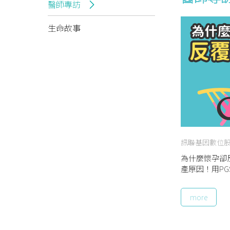
醫師專訪
生命故事
訊聯基因數位
為什麼懷孕卻
產原因！用PGS/
more