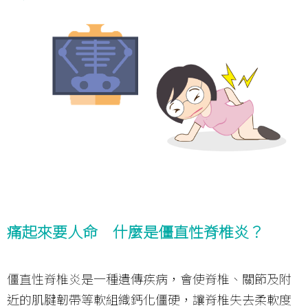
痛起來要人命 什麼是僵直性脊椎炎？
僵直性脊椎炎是一種遺傳疾病，會使脊椎、關節及附
近的肌腱韌帶等軟組織鈣化僵硬，讓脊椎失去柔軟度