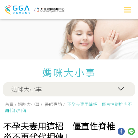
媽咪大小事
媽咪大小事
首頁
媽咪大小事
醫師專訪
不孕夫妻用這招 僵直性脊椎炎不
再代代相傳 !
不孕夫妻用這招 僵直性脊椎
炎不再代代相傳 !