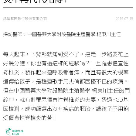
訊聯基因數位股份有限公司
2019-07-15
採訪醫師：中國醫藥大學附設醫院生殖醫學 楊東川主任
每天起床，下背部就痛到受不了，連走一步路要花上
好幾分鐘，你也有過這樣的經驗嗎？一旦罹患僵直性
脊椎炎，發作起來連呼吸都會痛，而且有很大的機率
遺傳給孩子，是種連歌手周杰倫都困擾不已的疾病。
但在中國醫藥大學附設醫院生殖醫學 楊東川主任的門
診中，就有對罹患僵直性脊椎炎的夫妻，透過PGD基
因檢測，成功篩選出沒有疾病的胚胎，讓孩子不用飽
受僵直性脊椎炎的苦！