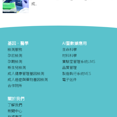
成..
基因．醫學
AI暨數據應用
檢測服務
生命科學
孕前檢測
材料科學
孕期檢測
實驗室管理系統LIMS
新生兒檢測
品質管理
成人健康管理基因檢測
製造執行系統MES
成人癌症與藥物基因檢測
電子送件
合作院所
關於我們
了解我們
新聞中心
投資專區