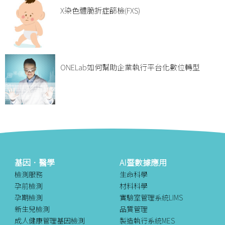
X染色體脆折症篩檢(FXS)
ONELab如何幫助企業執⾏平台化數位轉型
基因．醫學
AI暨數據應用
檢測服務
生命科學
孕前檢測
材料科學
孕期檢測
實驗室管理系統LIMS
新生兒檢測
品質管理
成人健康管理基因檢測
製造執行系統MES