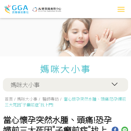
媽咪大小事
媽咪大小事
首頁
媽咪大小事
醫師專訪
當心懷孕突然水腫、頭痛!恐孕婦前
三大死因"子癲前症"找上門!
當心懷孕突然水腫、頭痛!恐孕
婦前三大死因"子癲前症"找上