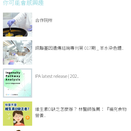
你可能會感興趣
合作院所
訊聯基因遺傳諮詢專刊第 017期 _ 羊水染色體..
IPA latest release ( 202..
維生素D缺乏怎麼辦？ 林醫師推薦：『補充食物
營養..