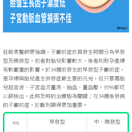
莊啟柔醫師更強調，子癲前症依其發生時間分為早發
型及晚發型，前者對胎兒影響較大，後者則對孕產婦
有較嚴重的影響。於34週前發生的早發型子癲前症，
是孕婦與胎兒產生併發症最主要的元兇，但只要靠胎
兒超音波、子宮血流量測、抽血、量血壓，95%都可
以篩檢出，此時及時的治療極為關鍵；在34週後發病
的子癲前症，診斷則顯得更加重要。
早發型
中、晚發型
類型