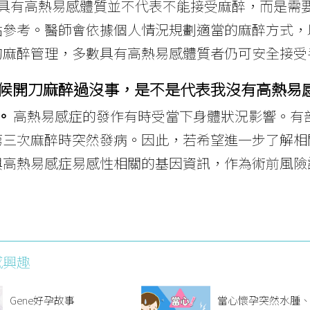
具有高熱易感體質並不代表不能接受麻醉，而是需
估參考。醫師會依據個人情況規劃適當的麻醉方式，
的麻醉管理，多數具有高熱易感體質者仍可安全接受
候開刀麻醉過沒事，是不是代表我沒有高熱易
。
高熱易感症的發作有時受當下身體狀況影響。有
第三次麻醉時突然發病。因此，若希望進一步了解相
與高熱易感症易感性相關的基因資訊，作為術前風險
感興趣
Gene好孕故事
當心懷孕突然水腫