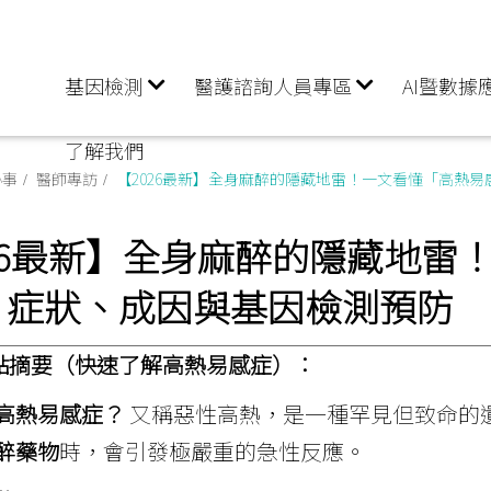
基因檢測
醫護諮詢人員專區
AI暨數據
了解我們
小事
醫師專訪
【2026最新】全身麻醉的隱藏地雷！一文看懂「高熱
26最新】全身麻醉的隱藏地雷
」症狀、成因與基因檢測預防
點摘要（快速了解高熱易感症）：
高熱易感症？
又稱惡性高熱，是一種罕見但致命的
醉藥物
時，會引發極嚴重的急性反應。