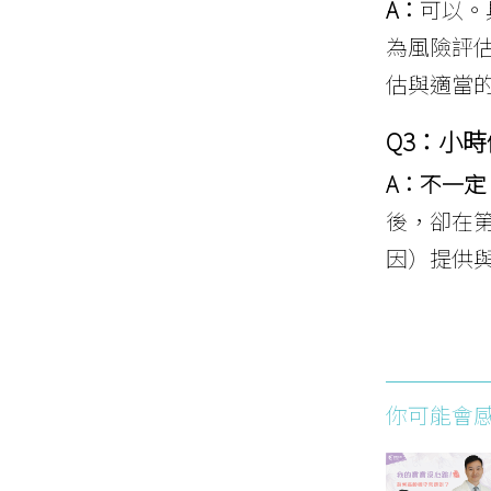
A：
可以。
為風險評
估與適當
Q3
：小時
A：不一定
後，卻在
因）提供
你可能會