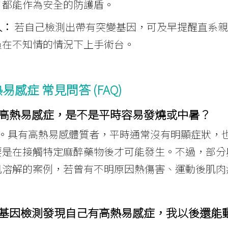
，都能作為安全的防護盾。
人：
若自己檢測出帶有突變基因，可及早提醒直系親
員在不知情的情況下上手術台。
易感症 常見問答 (FAQ)
高熱易感症，是不是平時容易發燒或中暑？
。具有高熱易感體質者，平時通常沒有明顯症狀，
是在接觸特定麻醉藥物後才可能發生。不過，部分與 
肌溶解的案例，若曾有不明原因熱傷害、運動後肌肉
基因檢測發現自己有高熱易感症，我以後還能