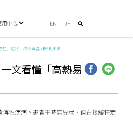
應用中心
EN
JP
易感症」症狀、成因與基因檢測預防
！一文看懂「高熱易
遺傳性疾病。患者平時無異狀，但在接觸特定