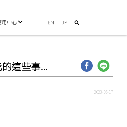
應用中心
EN
JP
這些事...
2023-06-17