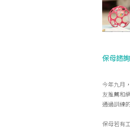
保母諮詢
今年九月
友推薦和網路
通過訓練
保母若有