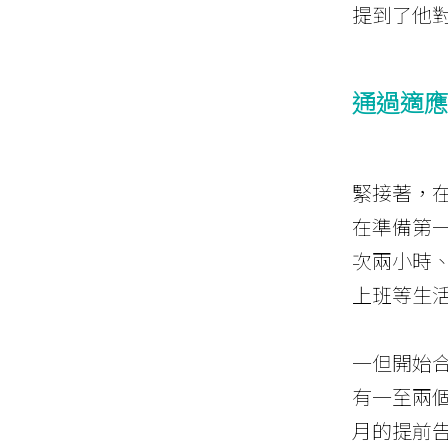
提到了他
通過適應
緊接著，
在準備第
次兩小時
上班等生
一但開始合
有一至兩
月的提前