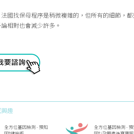
，法國找保母程序是稍微複雜的，但所有的細節，都
爭論相對也會減少許多。
感興趣
全方位基因檢測 - 預知
全方位基因檢測 - 預
因®健檢版
因® (孕期產後寶寶照護