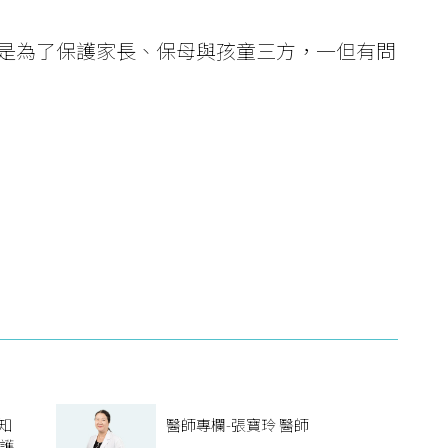
是為了保護家長、保母與孩童三方，一但有問
知
醫師專欄-張寶玲 醫師
..