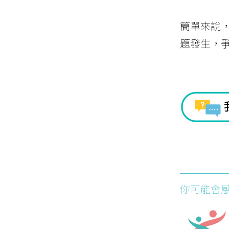
簡單來說
題發生，
你可能會