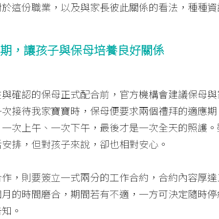
對於這份職業，以及與家長彼此關係的看法，種種資
期，讓孩子與保母培養良好關係
在與確認的保母正式配合前，官方機構會建議保母與
一次接待我家寶寶時，保母便要求兩個禮拜的適應期
、一次上午、一次下午，最後才是一次全天的照護。
活安排，但對孩子來說，卻也相對安心。
作，則要簽立一式兩分的工作合約，合約內容厚達1
個月的時間磨合，期間若有不適，一方可決定隨時停
告知。