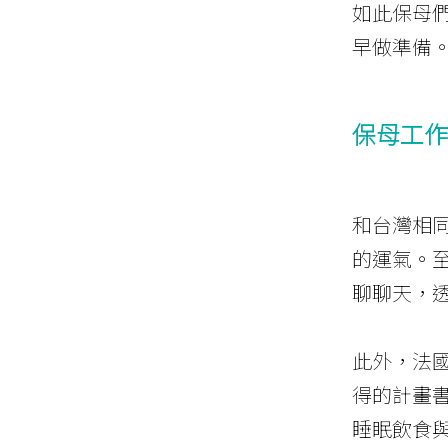
如此保母
早做準備
保母工作
和台灣相
的運氣。
聊聊天，
此外，法
得的計畫
睡眠飲食