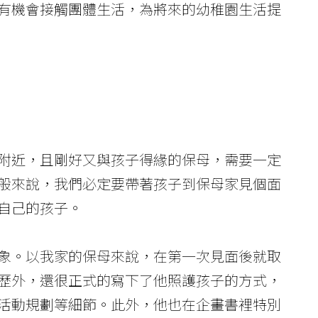
有機會接觸團體生活，為將來的幼稚園生活提
附近，且剛好又與孩子得緣的保母，需要一定
般來說，我們必定要帶著孩子到保母家見個面
自己的孩子。
象。以我家的保母來說，在第一次見面後就取
歷外，還很正式的寫下了他照護孩子的方式，
活動規劃等細節。此外，他也在企畫書裡特別