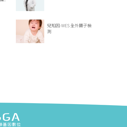
哪
兒知因-WES 全外顯子檢
個
測