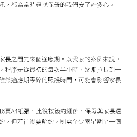
訊，都為當時尋找保母的我們安了許多心。
家長之間先來個適應期。以我家的案例來說，
，程序是從最初的每次半小時，逐漸拉長到一
雖然適應期零碎的照護時間，可能會影響家長
6頁A4紙張，此後按簽約細節，保母與家長還
約，但若往後要解約，則需至少兩星期至一個