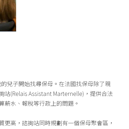
歲的兒子開始找尋保母。在法國找保母除了親
Assistant Marternelle)，提供合法
算薪水、報稅等行政上的問題。
質更高，諮詢站同時規劃有一個保母聚會區，