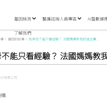
基因檢測
醫護諮詢人員專區
AI暨數據
了解我們
小事
基因的故事
挑保母不能只看經驗？ 法國媽媽教我的這些事...
不能只看經驗？ 法國媽媽教我的
股份有限公司
曉晴