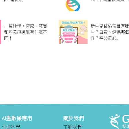
一篇秒懂，流感、感冒
新生兒篩檢項目有
和呼吸道過敏有什麼不
些？自費、健保哪
同！
好？準父母必..
AI暨數據應用
關於我們
生命科學
了解我們