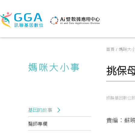
首頁
媽咪大
媽咪大小事
挑保母
訊聯基因數位
基因的故事
責編：蘇
醫師專欄