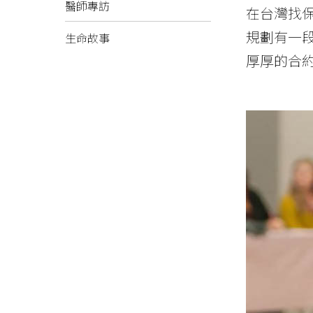
醫師專訪
在台灣找
規劃有一
生命故事
厚厚的合約..