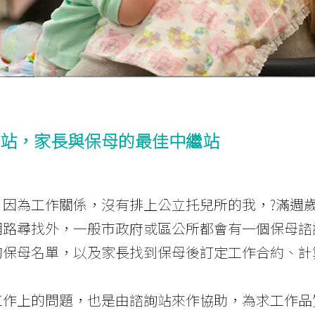
站，家長與保母的最佳中繼站
，因為工作關係，沒有排上公立托兒所的我，?滿週
尋找外，一般市政府或區公所都會有一個保母諮詢站(Relais 
的保母名單，以及家長找到保母後訂定工作合約、計
工作上的問題，也是由諮詢站來作協助，為求工作品