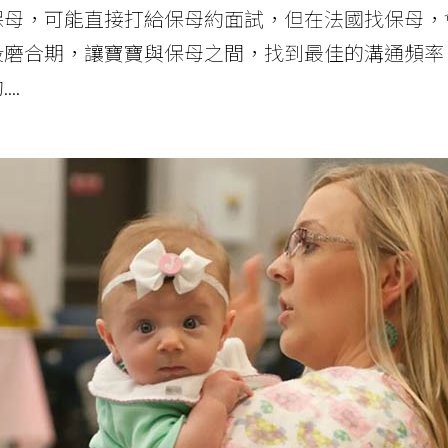
保母，可能直接打給保母約面試，但在法國找保母，
段磨合期，讓寶寶與保母之間，找到最佳的溝通頻率
..