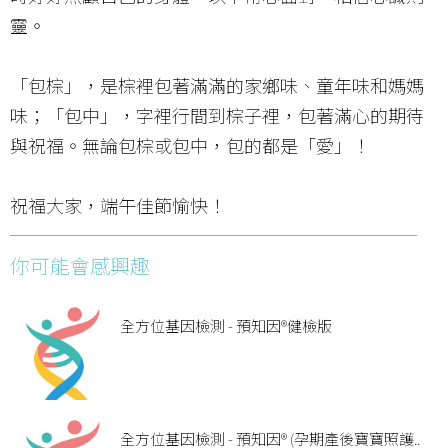
靈。
「包棕」，是棕裡包著滿滿的家鄉味、童年味和媽媽
味；「包中」，字裡行間到棕子裡，包著滿心的期待
與祝福。無論包棕或包中，包的都是「愛」！
祝福大家，端午佳節愉快！
你可能會感興趣
全方位基因檢測 - 預知因®健檢版
全方位基因檢測 - 預知因® (孕期產後寶寶照護..