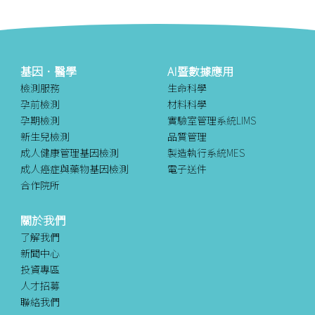
基因．醫學
AI暨數據應用
檢測服務
生命科學
孕前檢測
材料科學
孕期檢測
實驗室管理系統LIMS
新生兒檢測
品質管理
成人健康管理基因檢測
製造執行系統MES
成人癌症與藥物基因檢測
電子送件
合作院所
關於我們
了解我們
新聞中心
投資專區
人才招募
聯絡我們