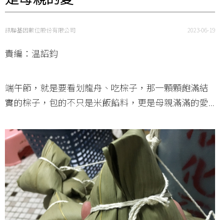
訊聯基因數位股份有限公司
2023-06-19
責編：温詔鈞
端午節，就是要看划龍舟、吃棕子，那一顆顆飽滿結
實的棕子，包的不只是米飯餡料，更是母親滿滿的愛...