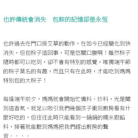
也許傳統會消失 包粽的記憶卻是永恆
也許過去在門口掛艾草的動作，在如今已經簡化到快
消失，但包棕子這回事，可是悠關口腹啊！雖然棕子
隨時都可以吃到，卻不會有特別的感覺，唯獨端午節
的棕子莫名的有趣，而且只有在此時，才能吃到媽媽
特別包的大棕子！
每逢端午前夕，媽媽就會開始忙備料、炒料，光是聞
到這香氣，就足以吸引我們幾個孩子衝到廚房看有什
麼好吃的，但往往此時只能看到一鍋鍋的糯米跟餡
料，接著就能聽到媽媽把我們趕出廚房的聲
音．．．．