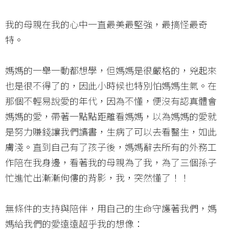
我的母親在我的心中一直最美最堅強，最搞怪最奇
特。
媽媽的一舉一動都想學，但媽媽是很嚴格的，兇起來
也是很不得了的，因此小時候也特別怕媽媽生氣。在
那個不輕易說愛的年代，因為不懂，便沒有認真體會
媽媽的愛，帶著一點點距離看媽媽，以為媽媽的愛就
是努力賺錢讓我們讀書，生病了可以去看醫生，如此
膚淺。直到自己有了孩子後，媽媽辭去所有的外務工
作陪在我身邊，看著我的母親為了我，為了三個孫子
忙進忙出漸漸佝僂的背影，我，突然懂了！！
無條件的支持與陪伴，用自己的生命守護著我們，媽
媽給我們的愛遠遠超乎我的想像：