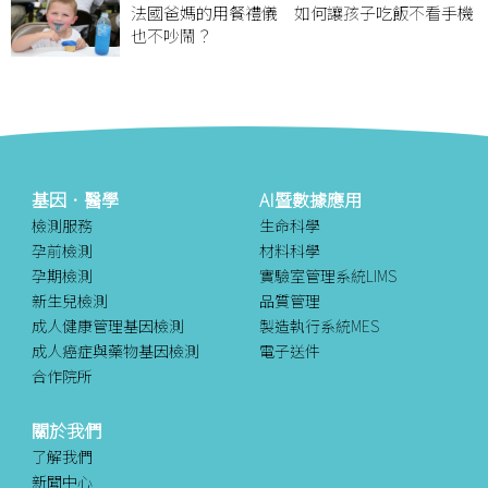
法國爸媽的用餐禮儀 如何讓孩子吃飯不看手機
也不吵鬧？
基因．醫學
AI暨數據應用
檢測服務
生命科學
孕前檢測
材料科學
孕期檢測
實驗室管理系統LIMS
新生兒檢測
品質管理
成人健康管理基因檢測
製造執行系統MES
成人癌症與藥物基因檢測
電子送件
合作院所
關於我們
了解我們
新聞中心