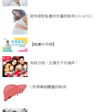
超快速胚胎著床前基因檢測(UltraPGD)
【威廉好孕課】
有錢沒錢，生個孩子好過年！
C肝用藥相關基因檢測