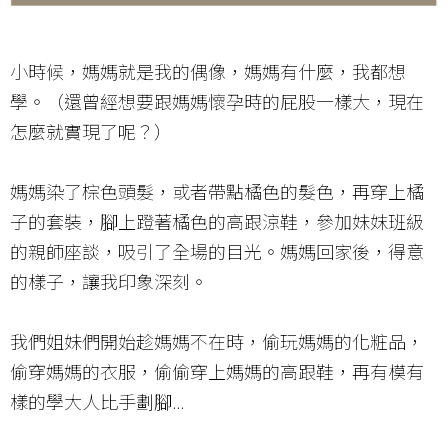
小時候，媽媽就是我的偶像，媽媽有什麼，我都想
學。（還曾經想要跟媽媽懷孕時的屁股一樣大，現在
怎麼就實現了呢？）
媽媽染了棕色頭髮，或者帶點橘色的髮色，再穿上橘
子的套裝，腳上蹬著橘色的高跟涼鞋，參加妹妺班級
的親師座談，吸引了全場的目光。媽媽回家後，得意
的樣子，讓我印象深刻。
我們姐妹們開始趁媽媽不在時，偷玩媽媽的化粧品，
偷穿媽媽的衣服，偷偷穿上媽媽的高跟鞋，再有模有
樣的學大人比手劃腳...