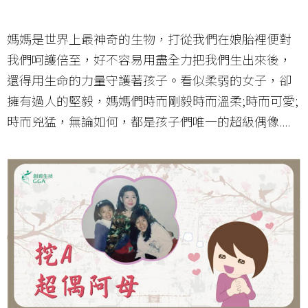
媽媽是世界上最神奇的生物，打從我們在娘胎裡便對
我們呵護倍至，好不容易用盡全力把我們生出來後，
還得用生命的力量守護著孩子。看似柔弱的女子，卻
擁有過人的堅毅，媽媽們時而剛毅時而溫柔;時而可愛;
時而兇猛，無論如何，都是孩子們唯一的超級偶像....