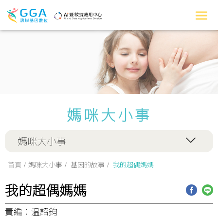
媽咪大小事
媽咪大小事
首頁
媽咪大小事
基因的故事
我的超偶媽媽
我的超偶媽媽
責編：温詔鈞