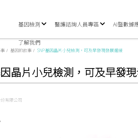
基因檢測
醫護諮詢人員專區
AI暨數據
了解我們
小事
基因的故事
SNP基因晶片小兒檢測，可及早發現發展遲緩
P基因晶片小兒檢測，可及早發
股份有限公司
Y