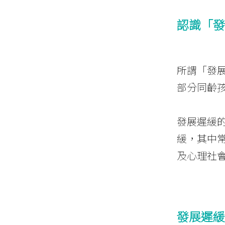
認識「發
所謂「發
部分同齡
發展遲緩
緩，其中
及心理社
發展遲緩