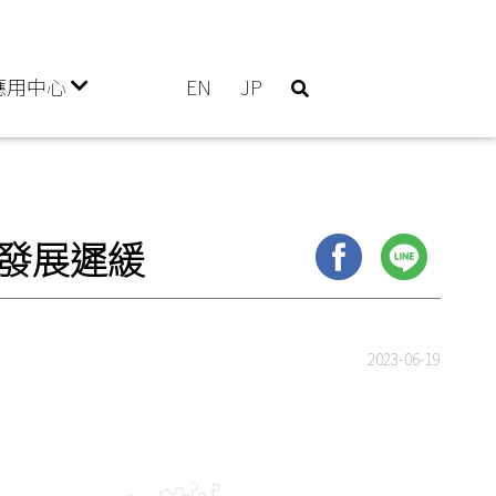
應用中心
EN
JP
現發展遲緩
2023-06-19