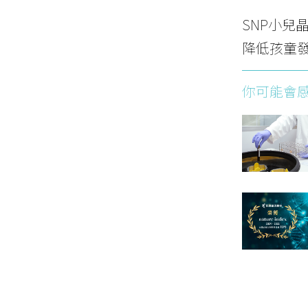
SNP小
降低孩童
你可能會