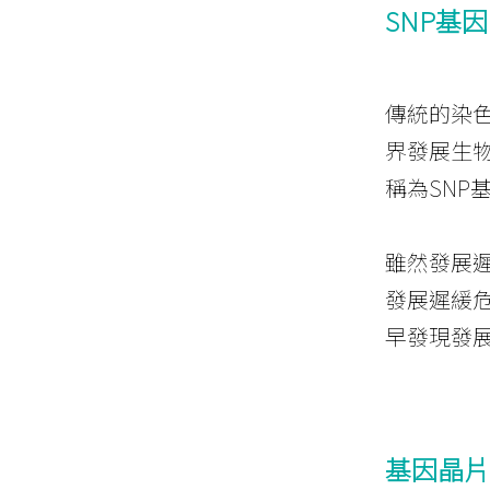
SNP基
傳統的染
界發展生
稱為SNP
雖然發展
發展遲緩
早發現發
基因晶片