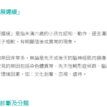
展遲緩」
展遲緩」是指未滿六歲的小孩在認知、動作、語言溝
孩子相較，有明顯落後或異常的現象。
的原因非常多，無論是先天或後天的腦神經肌肉損傷
常見的原因包括染色體異常、先天性畸形症候群、腦
會環境因素，如：文化剝奪、忽視、虐待。
診斷及分類