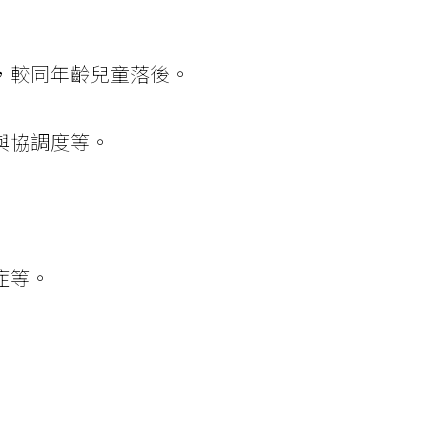
，較同年齡兒童落後。
與協調度等。
症等。