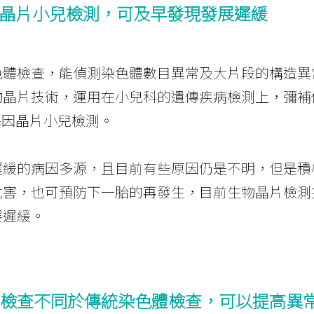
因晶片小兒檢測，可及早發現發展遲緩
色體檢查，能偵測染色體數目異常及大片段的構造異
物晶片技術，運用在小兒科的遺傳疾病檢測上，彌補
基因晶片小兒檢測。
遲緩的病因多源，且目前有些原因仍是不明，但是積
危害，也可預防下一胎的再發生，目前生物晶片檢測
展遲緩。
檢查不同於傳統染色體檢查，可以提高異