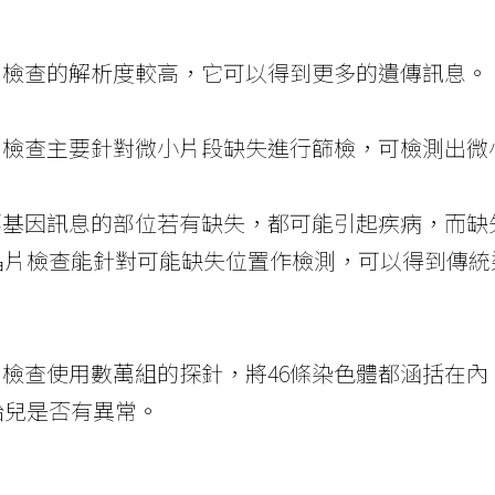
晶片檢查的解析度較高，它可以得到更多的遺傳訊息。
晶片檢查主要針對微小片段缺失進行篩檢，可檢測出
重要基因訊息的部位若有缺失，都可能引起疾病，而
晶片檢查能針對可能缺失位置作檢測，可以得到傳統
晶片檢查使用數萬組的探針，將46條染色體都涵括在
胎兒是否有異常。