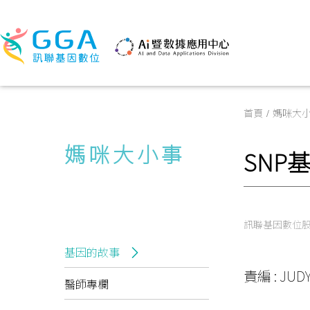
首頁
媽咪大
媽咪大小事
SN
訊聯基因數位
基因的故事
責編 : JUD
醫師專欄