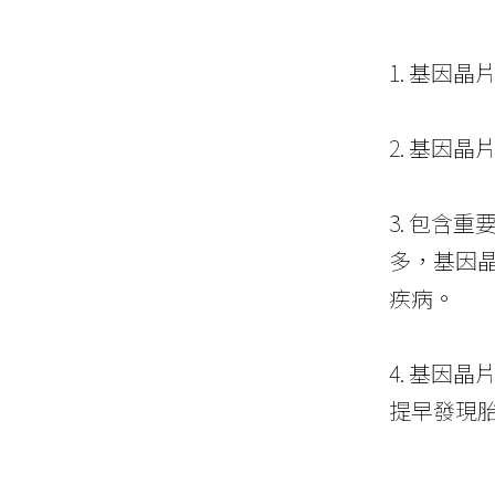
1. 基因
2. 基因
3. 包含
多，基因
疾病。
4. 基因
提早發現