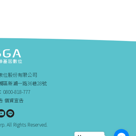
數位股份有限公司
區新湖一路36巷28號
00-818-777
告
個資宣告
p. All Rights Reserved.