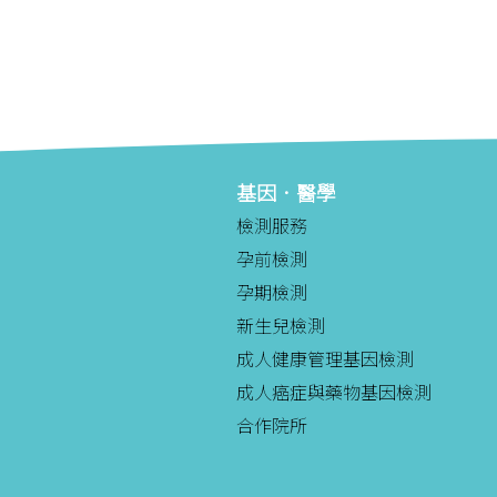
基因．醫學
檢測服務
孕前檢測
孕期檢測
新生兒檢測
成人健康管理基因檢測
成人癌症與藥物基因檢測
合作院所