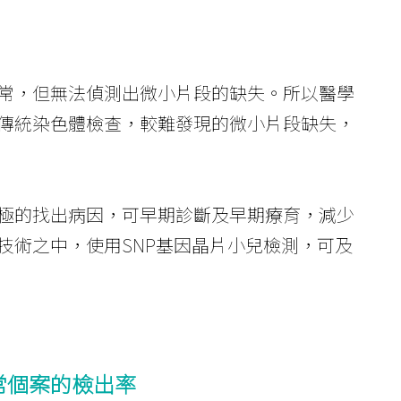
常，但無法偵測出微小片段的缺失。所以醫學
傳統染色體檢查，較難發現的微小片段缺失，
極的找出病因，可早期診斷及早期療育，減少
技術之中，使用SNP基因晶片小兒檢測，可及
常個案的檢出率