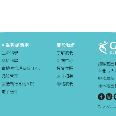
AI暨數據應用
關於我們
生命科學
了解我們
材料科學
新聞中心
訊聯基因
實驗室管理系統LIMS
投資專區
台北市內湖
品質管理
人才招募
服務專線：08
製造執行系統MES
聯絡我們
隱私權宣
電子送件
© GGA cor