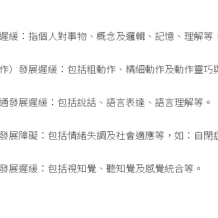
發展遲緩：指個人對事物、概念及邏輯、記憶、理解等
動作）發展遲緩：包括粗動作、精細動作及動作靈巧
溝通發展遲緩：包括說話、語言表達、語言理解等。
緒發展障礙：包括情緒失調及社會適應等，如：自閉
性發展遲緩：包括視知覺、聽知覺及感覺統合等。