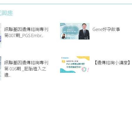
感興趣
訊聯基因遺傳諮詢專刊
Gene好孕故事
第007期_PGS Embr..
訊聯基因遺傳諮詢專刊
【遺傳諮詢小講堂
第 016期 _胚胎植入之
遺..