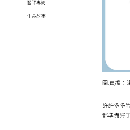
醫師專訪
生命故事
圖.責編：
許許多多
都準備好