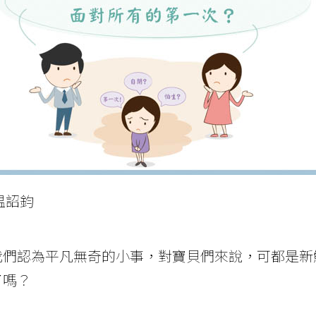
温詔鈞
我們認為平凡無奇的小事，對寶貝們來說，可都是新
了嗎？