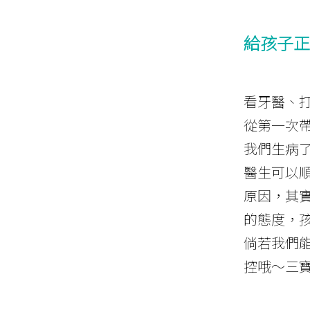
給孩子正
看牙醫、
從第一次
我們生病
醫生可以
原因，其
的態度，
倘若我們
控哦～三寶