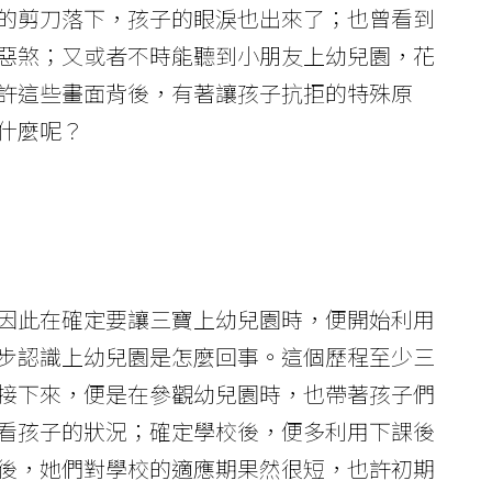
的剪刀落下，孩子的眼淚也出來了；也曾看到
惡煞；又或者不時能聽到小朋友上幼兒園，花
許這些畫面背後，有著讓孩子抗拒的特殊原
什麼呢？
因此在確定要讓三寶上幼兒園時，便開始利用
步認識上幼兒園是怎麼回事。這個歷程至少三
接下來，便是在參觀幼兒園時，也帶著孩子們
看孩子的狀況；確定學校後，便多利用下課後
後，她們對學校的適應期果然很短，也許初期