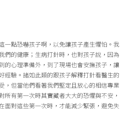
這一點恐嚇孩子啊，以免讓孩子產生懼怕。我
我們的健康；生病打針時，也對孩子說，因為
到的心理準備外，到了現場也會安撫孩子，讓
好經驗。諸如此類的跟孩子解釋打針看醫生的
受，但當他們看著我們堅定且放心的相信專業
對所有第一次時其實藏者大大的恐懼與不安，
在面對這些第一次時，才能減少緊張，避免失