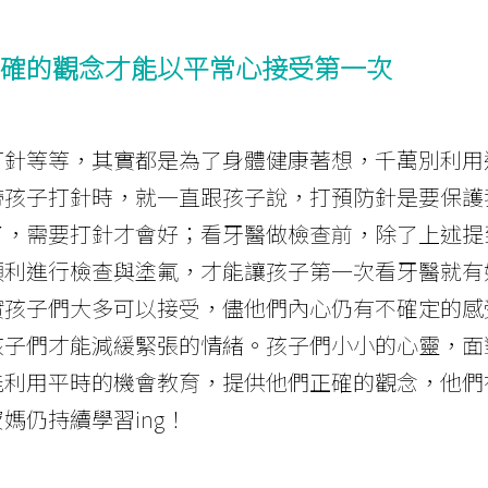
確的觀念才能以平常心接受第一次
打針等等，其實都是為了身體健康著想，千萬別利用
帶孩子打針時，就一直跟孩子說，打預防針是要保護
了，需要打針才會好；看牙醫做檢查前，除了上述提
順利進行檢查與塗氟，才能讓孩子第一次看牙醫就有
實孩子們大多可以接受，儘他們內心仍有不確定的感
孩子們才能減緩緊張的情緒。孩子們小小的心靈，面
能利用平時的機會教育，提供他們正確的觀念，他們
媽仍持續學習ing！