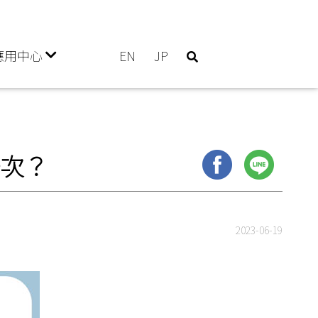
應用中心
EN
JP
次？
2023-06-19