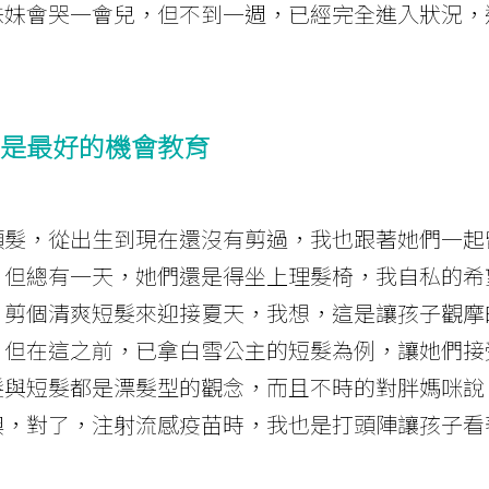
妹妹會哭一會兒，但不到一週，已經完全進入狀況，
是最好的機會教育
頭髮，從出生到現在還沒有剪過，我也跟著她們一起
。但總有一天，她們還是得坐上理髮椅，我自私的希
，剪個清爽短髮來迎接夏天，我想，這是讓孩子觀摩
，但在這之前，已拿白雪公主的短髮為例，讓她們接
髮與短髮都是漂髮型的觀念，而且不時的對胖媽咪說
噢，對了，注射流感疫苗時，我也是打頭陣讓孩子看