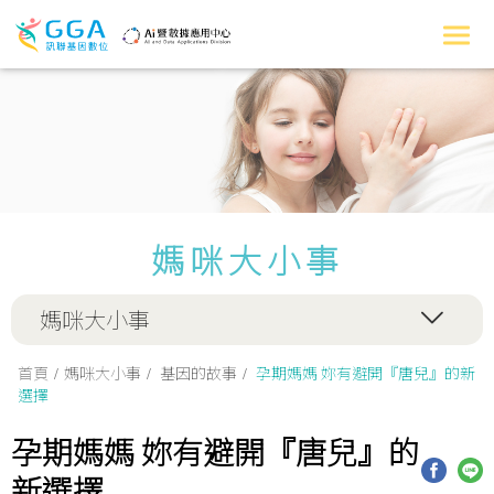
媽咪大小事
媽咪大小事
首頁
媽咪大小事
基因的故事
孕期媽媽 妳有避開『唐兒』的新
選擇
孕期媽媽 妳有避開『唐兒』的
新選擇