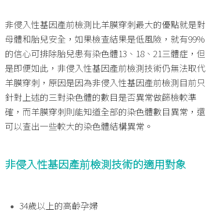
非侵入性基因產前檢測比羊膜穿刺最大的優點就是對
母體和胎兒安全，如果檢查結果是低風險，就有99%
的信心可排除胎兒患有染色體13、18、21三體症，但
是即便如此，非侵入性基因產前檢測技術仍無法取代
羊膜穿刺，原因是因為非侵入性基因產前檢測目前只
針對上述的三對染色體的數目是否異常做篩檢較準
確，而羊膜穿刺則能知道全部的染色體數目異常，還
可以查出一些較大的染色體結構異常。
非侵入性基因產前檢測技術的適用對象
34歲以上的高齡孕婦