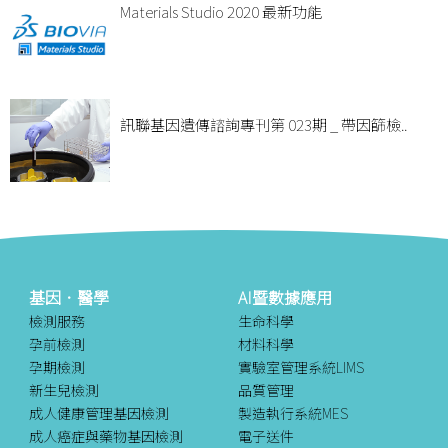
Materials Studio 2020 最新功能
訊聯基因遺傳諮詢專刊第 023期 _ 帶因篩檢..
基因．醫學
AI暨數據應用
檢測服務
生命科學
孕前檢測
材料科學
孕期檢測
實驗室管理系統LIMS
新生兒檢測
品質管理
成人健康管理基因檢測
製造執行系統MES
成人癌症與藥物基因檢測
電子送件