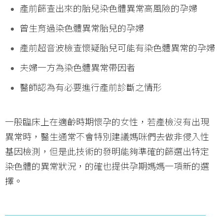
產前篩查出來的胎兒染色體異常高風險的孕婦
曾生育過染色體異常胎兒的孕婦
產前超音波檢查懷疑胎兒可能有染色體異常的孕婦
夫婦一方為染色體異常帶因者
醫師認為有必要進行產前診斷之情形
一般臨床上在適齡時期懷孕的女性，若產檢沒有出現
異常時，醫生通常不會特別建議媽咪們去做非侵入性
基因檢測，但是此技術的發明能夠準確的篩選出特定
染色體的異常狀況，的確也提供孕期媽媽一項新的選
擇。