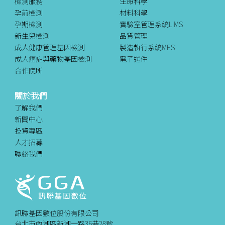
檢測服務
生命科學
孕前檢測
材料科學
孕期檢測
實驗室管理系統LIMS
新生兒檢測
品質管理
成人健康管理基因檢測
製造執行系統MES
成人癌症與藥物基因檢測
電子送件
合作院所
關於我們
了解我們
新聞中心
投資專區
人才招募
聯絡我們
訊聯基因數位股份有限公司
台北市內湖區新湖一路36巷28號