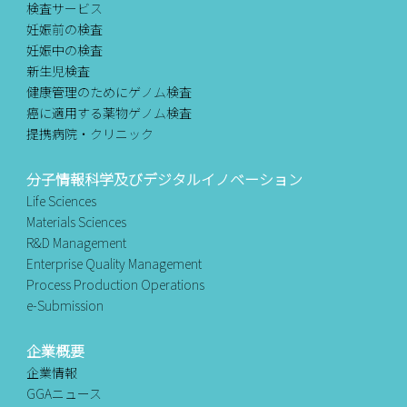
検査サービス
妊娠前の検査
妊娠中の検査
新生児検査
健康管理のためにゲノム検査
癌に適用する薬物ゲノム検査
提携病院・クリニック
分子情報科学及びデジタルイノベーション
Life Sciences
Materials Sciences
R&D Management
Enterprise Quality Management
Process Production Operations
e-Submission
企業概要
企業情報
GGAニュース