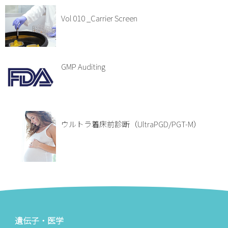
Vol 010 _Carrier Screen
GMP Auditing
ウルトラ着床前診断（UltraPGD/PGT-M）
遺伝子・医学