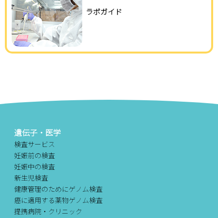
ラボガイド
遺伝子・医学
検査サービス
妊娠前の検査
妊娠中の検査
新生児検査
健康管理のためにゲノム検査
癌に適用する薬物ゲノム検査
提携病院・クリニック