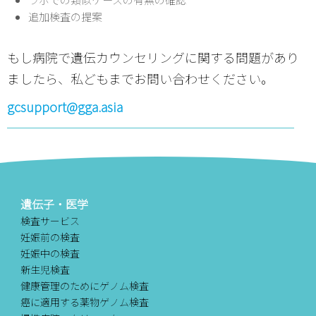
追加検査の提案
もし病院で遺伝カウンセリングに関する問題があり
ましたら、私どもまでお問い合わせください。
gcsupport@gga.asia
遺伝子・医学
検査サービス
妊娠前の検査
妊娠中の検査
新生児検査
健康管理のためにゲノム検査
癌に適用する薬物ゲノム検査