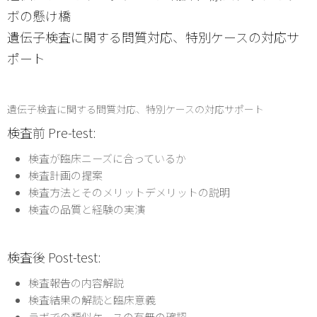
ボの懸け橋
遺伝子検査に関する問質対応、特別ケースの対応サ
ポート
遺伝子検査に関する問質対応、特別ケースの対応サポート
検査前 Pre-test:
検査が臨床ニーズに合っているか
検査計画の提案
検査方法とそのメリットデメリットの説明
検査の品質と経験の実演
検査後 Post-test:
検査報告の内容解説
検査結果の解読と臨床意義
ラボでの類似ケースの有無の確認