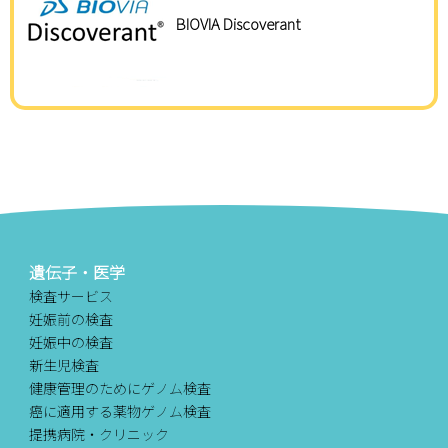
BIOVIA Discoverant
遺伝子・医学
検査サービス
妊娠前の検査
妊娠中の検査
新生児検査
健康管理のためにゲノム検査
癌に適用する薬物ゲノム検査
提携病院・クリニック