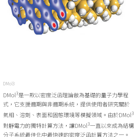
DMol3
3
DMol
是一款以密度泛函理論做為基礎的量子力學程
式，它支援週期與非週期系統，提供使用者研究關於
3
氣相、溶劑、表面和固態環境等模擬領域。由於DMol
3
對靜電力的獨特計算方法，讓DMol
一直以來成為結構
分子系統最佳化中最快速的密度泛函計算方法之一。