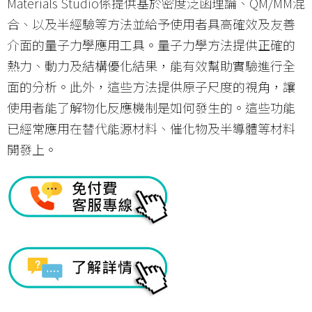
Materials Studio係提供基於密度泛函理論、QM/MM混
合、以及半經驗等方法並給予使用者具高確效及友善
介面的量子力學應用工具。量子力學方法提供正確的
熱力、動力及結構優化結果，能有效幫助實驗進行全
面的分析。此外，這些方法提供原子尺度的視角，讓
使用者能了解物化反應機制是如何發生的。這些功能
已經常應用在替代能源材料、催化物及半導體等材料
開發上。