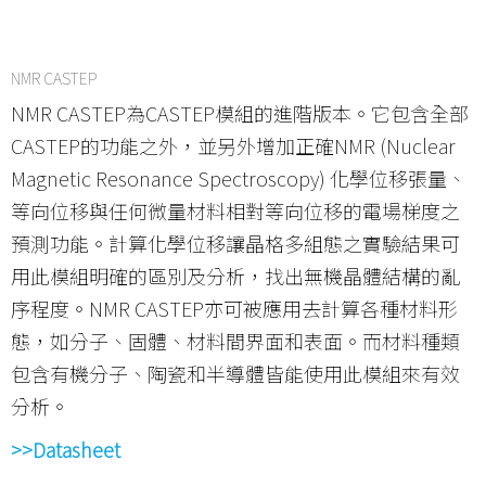
NMR CASTEP
NMR CASTEP為CASTEP模組的進階版本。它包含全部
CASTEP的功能之外，並另外增加正確NMR (Nuclear
Magnetic Resonance Spectroscopy) 化學位移張量、
等向位移與任何微量材料相對等向位移的電場梯度之
預測功能。計算化學位移讓晶格多組態之實驗結果可
用此模組明確的區別及分析，找出無機晶體結構的亂
序程度。NMR CASTEP亦可被應用去計算各種材料形
態，如分子、固體、材料間界面和表面。而材料種類
包含有機分子、陶瓷和半導體皆能使用此模組來有效
分析。
>>Datasheet