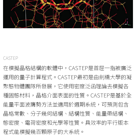
CASTEP
在模擬晶格結構的軟體中，CASTEP是首屈一指被廣泛
運用的量子計算程式。CASTEP最初是由劍橋大學的凝
聚態物體團隊所發展，它使用密度泛函理論去模擬各
種固態材料，晶格介面表面的性質。CASTEP是基於全
能量平面波膺勢方法並適用於週期系統，可預測包含
晶格常數、分子幾何結構、結構性質、能量帶結構、
態密度、電荷密度和光學等性質。具效率的平行版本
程式能模擬幾百顆原子的大系統。