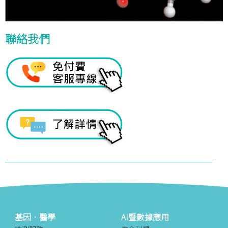
聯絡我們
基因．醫學
AI暨數據應用