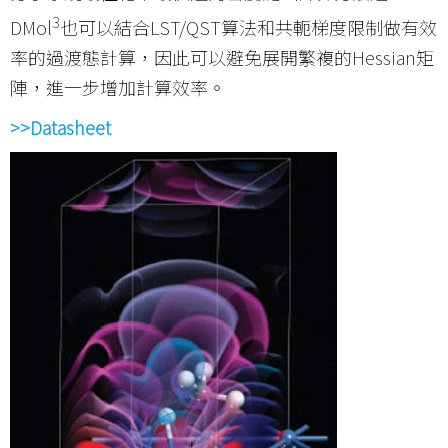
3
DMol
也可以結合LST/QST算法和共軛梯度限制做有效
率的過渡態計算，因此可以避免展開繁複的Hessian矩
陣，進一步增加計算效率。
>>Datasheet