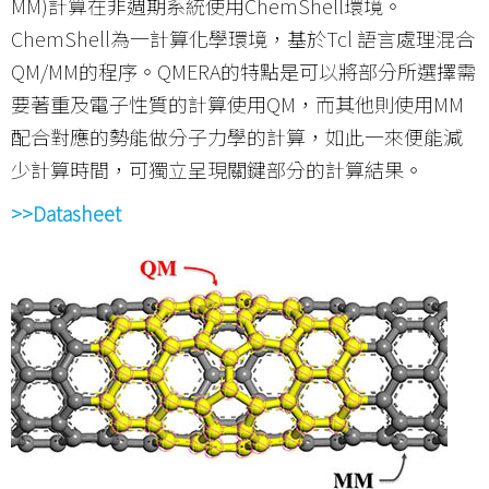
MM)計算在非週期系統使用ChemShell環境。
ChemShell為一計算化學環境，基於Tcl 語言處理混合
QM/MM的程序。QMERA的特點是可以將部分所選擇需
要著重及電子性質的計算使用QM，而其他則使用MM
配合對應的勢能做分子力學的計算，如此一來便能減
少計算時間，可獨立呈現關鍵部分的計算結果。
>>Datasheet