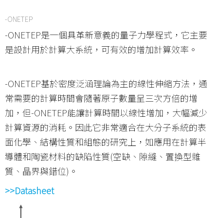
-ONETEP
-ONETEP是一個具革新意義的量子力學程式，它主要
是設計用於計算大系統，可有效的增加計算效率。
-ONETEP基於密度泛涵理論為主的線性伸縮方法，通
常需要的計算時間會隨著原子數量呈三次方倍的增
加，但-ONETEP能讓計算時間以線性增加，大幅減少
計算資源的消耗。因此它非常適合在大分子系統的表
面化學、結構性質和組態的研究上，如應用在計算半
導體和陶瓷材料的缺陷性質(空缺、隙縫、置換型雜
質、晶界與錯位)。
>>Datasheet