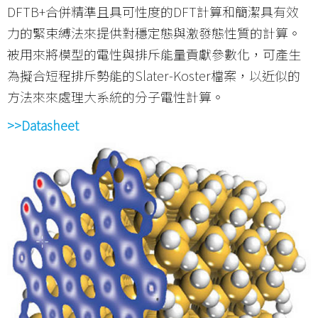
DFTB+合併精準且具可性度的DFT計算和簡潔具有效
力的緊束縛法來提供對穩定態與激發態性質的計算。
被用來將模型的電性與排斥能量貢獻參數化，可產生
為擬合短程排斥勢能的Slater-Koster檔案，以近似的
方法來來處理大系統的分子電性計算。
>>Datasheet