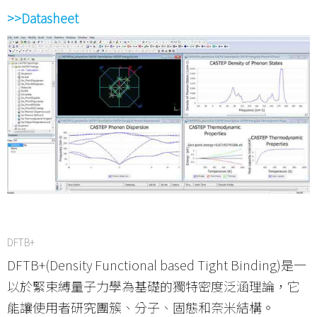
>>Datasheet
DFTB+
DFTB+(Density Functional based Tight Binding)是一
以於緊束縛量子力學為基礎的獨特密度泛涵理論，它
能讓使用者研究團簇、分子、固態和奈米結構。