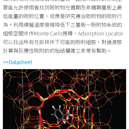
要能允許使用者找到吸附物在週期及非週期基板上最
低能量的吸附位置，或像是研究複合吸附物的吸附行
為。利用模擬溫度慢慢降低下之基板－吸附物系統的
組態空間來作Monte Carlo搜尋，Adsorption Locator
可以找出所有在該條件下可能的吸附組態，對過渡態
計算與反應性吸附的初始結構建立非常有幫助。
>>Datasheet