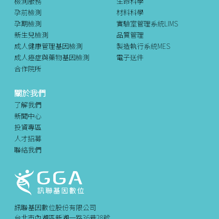
檢測服務
生命科學
孕前檢測
材料科學
孕期檢測
實驗室管理系統LIMS
新生兒檢測
品質管理
成人健康管理基因檢測
製造執行系統MES
成人癌症與藥物基因檢測
電子送件
合作院所
關於我們
了解我們
新聞中心
投資專區
人才招募
聯絡我們
訊聯基因數位股份有限公司
台北市內湖區新湖一路36巷28號