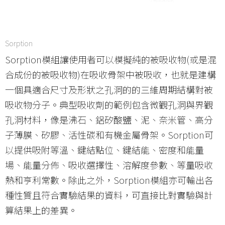
Sorption
Sorption模組讓使用者可以模擬純的被吸收物(或是混
合成份的被吸收物)在吸收骨架中被吸收，也就是建構
一個具適合尺寸及形狀之孔洞的的三維周期結構對被
吸收物分子。典型吸收劑的範例包含微觀孔洞與界觀
孔洞材料，像是沸石、鋁矽酸鹽、泥、奈米管、高分
子薄膜、矽膠、活性碳和有機金屬骨架。Sorption可
以提供吸附等溫、鍵結點位、鍵結能、密度和能量
場、能量分佈、吸收選擇性、溶解度參數、等量吸收
熱和亨利常數。除此之外，Sorption模組亦可輸出各
種性質且符合實驗結果的資料，可直接比對實驗與計
算結果上的差異。