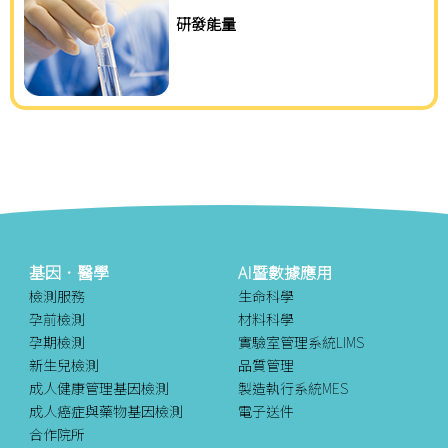
研發能量
基因．醫學
AI暨數據應用
檢測服務
生命科學
孕前檢測
材料科學
孕期檢測
實驗室管理系統LIMS
新生兒檢測
品質管理
成人健康管理基因檢測
製造執行系統MES
成人癌症與藥物基因檢測
電子送件
合作院所