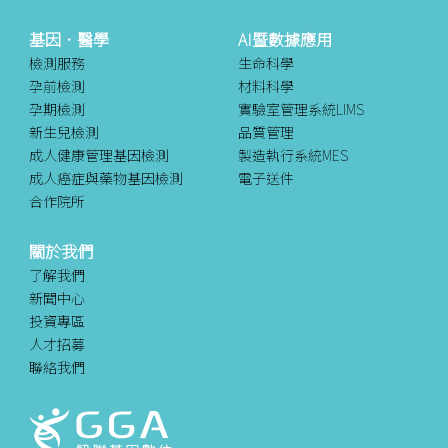
基因．醫學
AI暨數據應用
檢測服務
生命科學
孕前檢測
材料科學
孕期檢測
實驗室管理系統LIMS
新生兒檢測
品質管理
成人健康管理基因檢測
製造執行系統MES
成人癌症與藥物基因檢測
電子送件
合作院所
關於我們
了解我們
新聞中心
投資專區
人才招募
聯絡我們