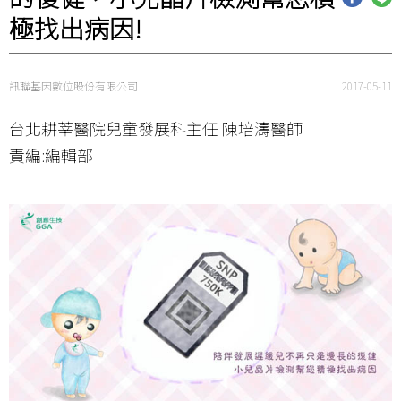
極找出病因!
訊聯基因數位股份有限公司
2017-05-11
台北耕莘醫院兒童發展科主任 陳培濤醫師
責編:編輯部