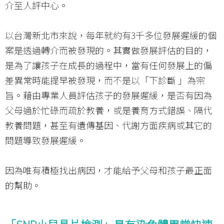
介至人評中心。
以台灣新北市來說，每年就約有3千多位發展遲緩的個
案是透過轉介而被發現的。其實做發展評估的目的，
是為了讓孩子在成長的過程中，當有任何發展上的偏
差異常時能提早被發現，而不是以「下診斷 」為宗
旨。藉由專業人員評估孩子的發展遲緩，是否有因為
父母過於忙碌而疏於教養，或是養育方式錯誤、隔代
教養問題，甚至有遺傳基因、代謝方面疾病或其它的
問題導致發展遲緩。
因為唯有積極找出病因，才能給予父母和孩子最正面
的幫助。