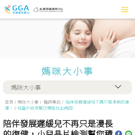
媽咪大小事
媽咪大小事
首頁
媽咪大小事
醫師專訪
陪伴發展遲緩兒不再只是漫長的復
健，小兒晶片檢測幫您積極找出病因!
陪伴發展遲緩兒不再只是漫長
的復健，小兒晶片檢測幫您積