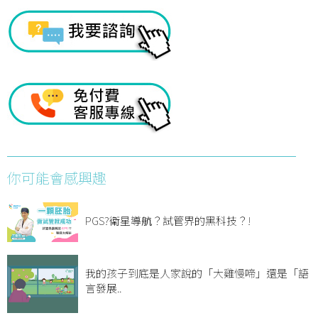
你可能會感興趣
PGS?衛星導航？試管界的黑科技？!
我的孩子到底是人家說的「大雞慢啼」還是「語
言發展..