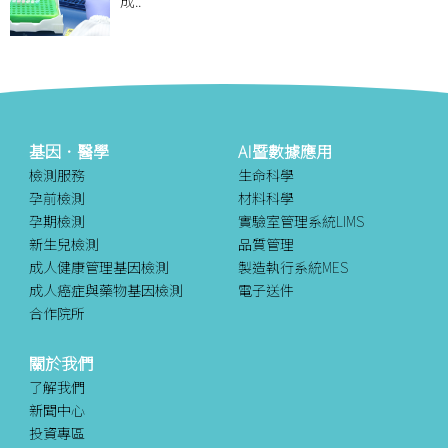
成..
基因．醫學
AI暨數據應用
檢測服務
生命科學
孕前檢測
材料科學
孕期檢測
實驗室管理系統LIMS
新生兒檢測
品質管理
成人健康管理基因檢測
製造執行系統MES
成人癌症與藥物基因檢測
電子送件
合作院所
關於我們
了解我們
新聞中心
投資專區