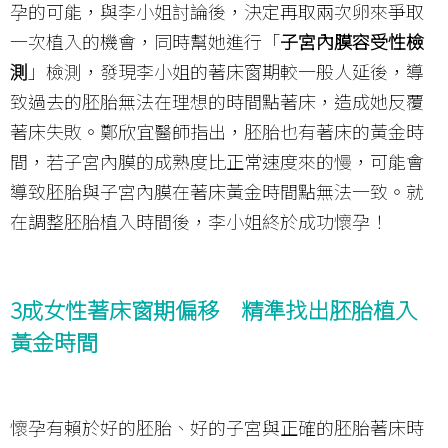
孕的可能，與李小姐討論後，決定再取兩次卵來爭取
一次植入的機會，同時幫她進行「
子宮內膜容受性檢
測
」檢測，發現李小姐的著床窗期較一般人延後，導
致過去的胚胎無法在理想的時間點著床，造成她反覆
著床失敗。鄭欣宜醫師指出，胚胎也有著床的黃金時
間，若子宮內膜的成熟度比正常速度來的慢，可能會
導致胚胎與子宮內膜在著床黃金時間點無法一致。就
在調整胚胎植入時間後，李小姐終於成功懷孕！
3成女性著床窗期偏移 精準找出胚胎植入
黃金時間
懷孕有賴於好的胚胎、好的子宮與正確的胚胎著床時