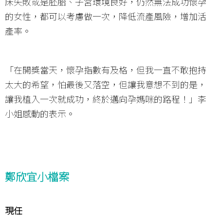
床失敗或是胚胎、子宮環境良好，仍然無法成功懷孕
的女性，都可以考慮做一次，降低流產風險，增加活
產率。
「在開獎當天，懷孕指數有及格，但我一直不敢抱持
太大的希望，怕最後又落空，但讓我意想不到的是，
讓我植入一次就成功，終於邁向孕媽咪的路程！」李
小姐感動的表示。
鄭欣宜小檔案
現任