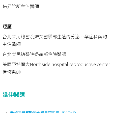
佑昇診所主治醫師
經歷
台北榮民總醫院婦女醫學部生殖內分泌不孕症科契約
主治醫師
台北榮民總醫院婦產部住院醫師
美國亞特蘭大Northside hospital reproductive center
進修醫師
延伸閱讀
我想了解胚胎染色體是否正常（PGTA/P...