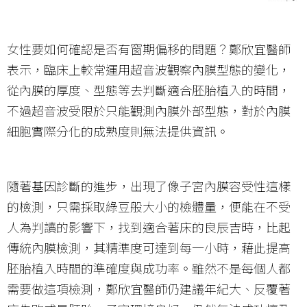
女性要如何確認是否有窗期偏移的問題？鄭欣宜醫師
表示，臨床上較常運用超音波觀察內膜型態的變化，
從內膜的厚度、型態等去判斷適合胚胎植入的時間，
不過超音波受限於只能觀測內膜外部型態，對於內膜
細胞實際分化的成熟度則無法提供資訊。
隨著基因診斷的進步，出現了像子宮內膜容受性這樣
的檢測，只需採取綠豆般大小的檢體量，便能在不受
人為判讀的影響下，找到適合著床的良辰吉時，比起
傳統內膜檢測，其精準度可達到每一小時，藉此提高
胚胎植入時間的準確度與成功率。雖然不是每個人都
需要做這項檢測，鄭欣宜醫師仍建議年紀大、反覆著