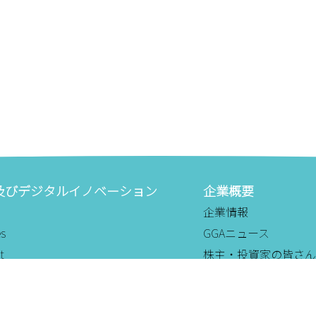
及びデジタルイノベーション
企業概要
企業情報
es
GGAニュース
t
株主・投資家の皆さん
ity Management
採用情報
ion Operations
お問い合わせ