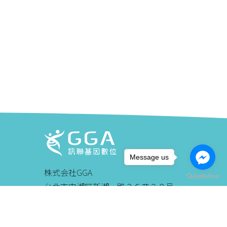
Message us
株式会社GGA
台北市内湖区新湖一路３６巷２８号
連絡先+886-2-27951777