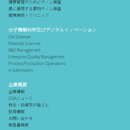
健康管理のためにゲノム検査
癌に適用する薬物ゲノム検査
提携病院・クリニック
分子情報科学及びデジタルイノベーション
Life Sciences
Materials Sciences
R&D Management
Enterprise Quality Management
Process Production Operations
e-Submission
企業概要
企業情報
GGAニュース
株主・投資家の皆さん
採用情報
お問い合わせ
報告書検索