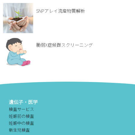
SNPアレイ流産物質解析
脆弱X症候群スクリーニング
遺伝子・医学
検査サービス
妊娠前の検査
妊娠中の検査
新生児検査