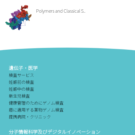
Polymers and Classical S..
遺伝子・医学
検査サービス
妊娠前の検査
妊娠中の検査
新生児検査
健康管理のためにゲノム検査
癌に適用する薬物ゲノム検査
提携病院・クリニック
分子情報科学及びデジタルイノベーション