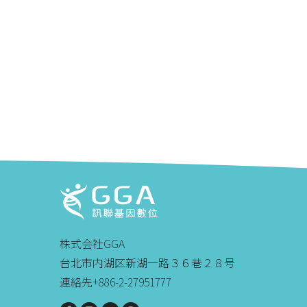
株式会社GGA
台北市内湖区新湖一路３６巷２８号
連絡先+886-2-27951777