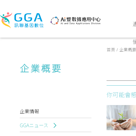
首頁
企業概
企業概要
你可能會
企業情報
GGAニュース