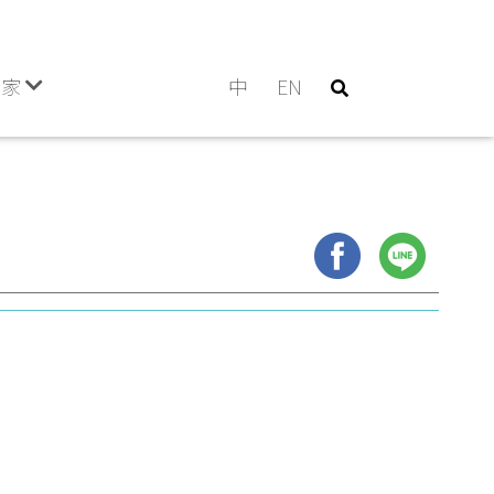
門家
中
EN