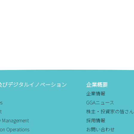
及びデジタルイノベーション
企業概要
企業情報
es
GGAニュース
t
株主・投資家の皆さん
ity Management
採用情報
ion Operations
お問い合わせ