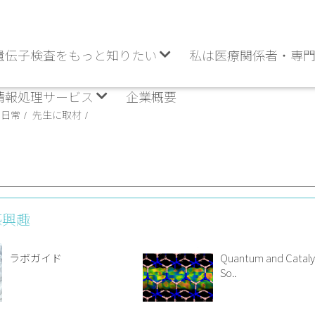
遺伝子検査をもっと知りたい
私は医療関係者・専
情報処理サービス
企業概要
の日常
先生に取材
感興趣
ラボガイド
Quantum and Cataly
So..