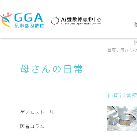
首頁
母さん
母さんの日常
你可能會
ゲノムストーリー
医者コラム