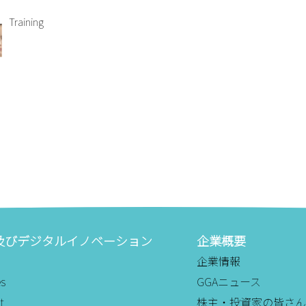
Training
及びデジタルイノベーション
企業概要
企業情報
es
GGAニュース
t
株主・投資家の皆さん