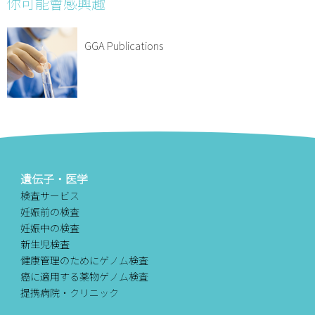
你可能會感興趣
GGA Publications
遺伝子・医学
検査サービス
妊娠前の検査
妊娠中の検査
新生児検査
健康管理のためにゲノム検査
癌に適用する薬物ゲノム検査
提携病院・クリニック