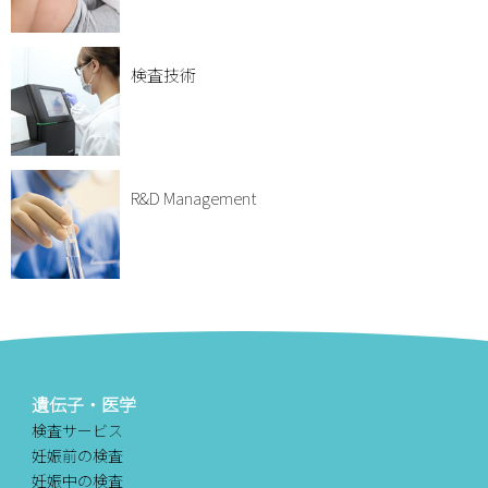
検査技術
R&D Management
遺伝子・医学
検査サービス
妊娠前の検査
妊娠中の検査