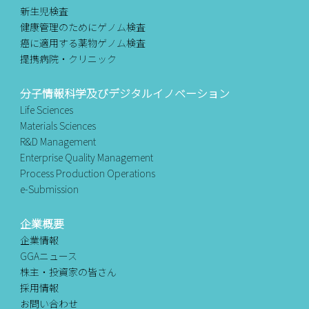
新生児検査
健康管理のためにゲノム検査
癌に適用する薬物ゲノム検査
提携病院・クリニック
分子情報科学及びデジタルイノベーション
Life Sciences
Materials Sciences
R&D Management
Enterprise Quality Management
Process Production Operations
e-Submission
企業概要
企業情報
GGAニュース
株主・投資家の皆さん
採用情報
お問い合わせ