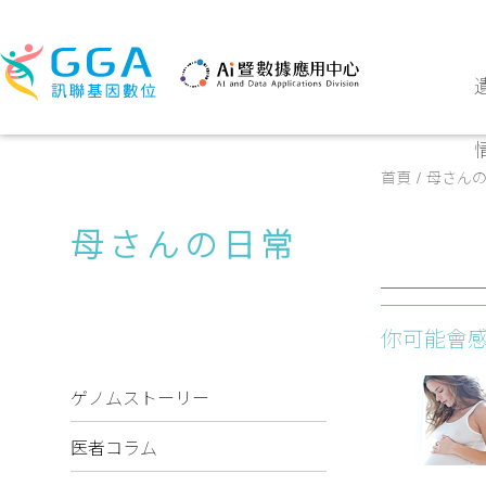
首頁
母さん
母さんの日常
你可能會
ゲノムストーリー
医者コラム